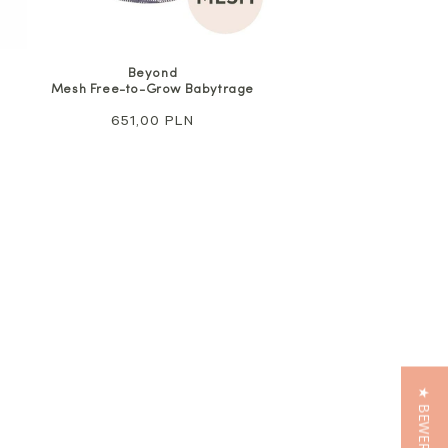
Beyond
Mesh Free-to-Grow Babytrage
Regulärer
651,00 PLN
Preis