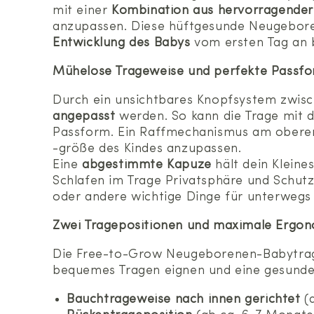
mit einer
Kombination aus hervorragender 
anzupassen. Diese hüftgesunde Neugebore
Entwicklung des Babys
vom ersten Tag an b
Mühelose Trageweise und perfekte Passf
Durch ein unsichtbares Knopfsystem zwisc
angepasst
werden. So kann die Trage mit 
Passform. Ein Raffmechanismus am oberen 
-größe des Kindes anzupassen.
Eine
abgestimmte Kapuze
hält dein Kleine
Schlafen im Trage Privatsphäre und Schutz
oder andere wichtige Dinge für unterwegs
Zwei Tragepositionen und maximale Ergo
Die Free-to-Grow Neugeborenen-Babytra
bequemes Tragen eignen und eine gesunde 
Bauchtrageweise nach innen gerichtet
(