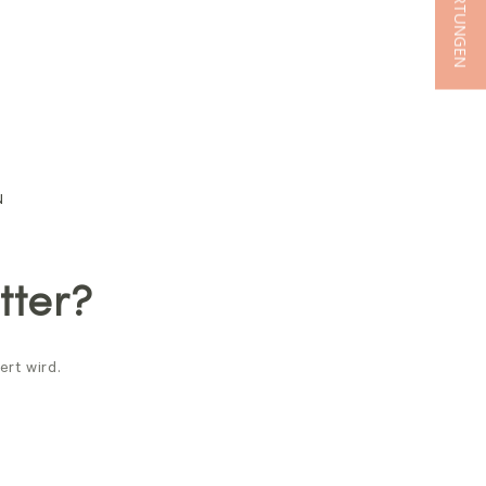
★ BEWERTUNGEN
N
tter?
ert wird.