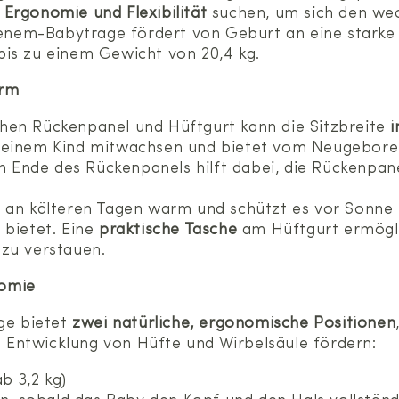
Ergonomie und Flexibilität
suchen, um sich den we
nem-Babytrage fördert von Geburt an eine starke
is zu einem Gewicht von 20,4 kg.
orm
hen Rückenpanel und Hüftgurt kann die Sitzbreite
i
deinem Kind mitwachsen und bietet vom Neugeboren
Ende des Rückenpanels hilft dabei, die Rückenpane
s an kälteren Tagen warm und schützt es vor Sonne 
 bietet. Eine
praktische Tasche
am Hüftgurt ermöglic
 zu verstauen.
nomie
ge bietet
zwei natürliche, ergonomische Positionen
Entwicklung von Hüfte und Wirbelsäule fördern:
ab 3,2 kg)