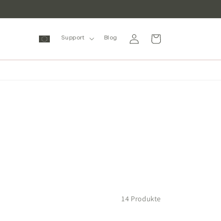
Einloggen
Warenkorb
Support
Blog
)
14 Produkte