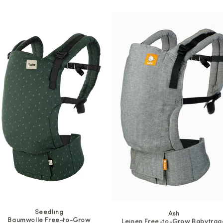
Seedling
Ash
Baumwolle Free-to-Grow
Leinen Free-to-Grow Babytrag