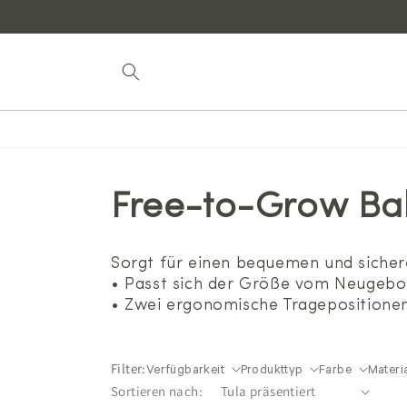
zum
Inhalt
Free-to-Grow Ba
Sorgt für einen bequemen und sicher
• Passt sich der Größe vom Neugebor
• Zwei ergonomische Tragepositionen
Filter:
Verfügbarkeit
Produkttyp
Farbe
Materi
Sortieren nach: