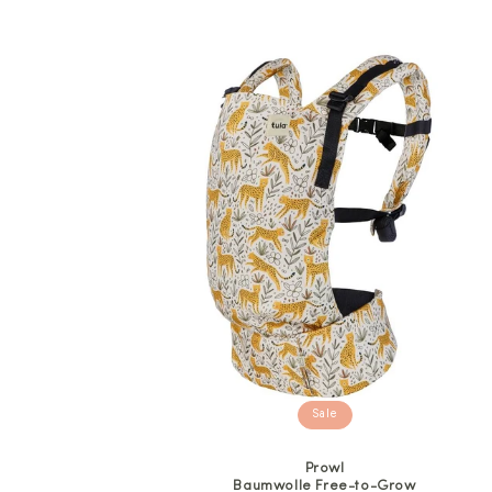
Sale
Prowl
Baumwolle Free-to-Grow