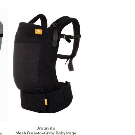
Urbanista
Mesh Free-to-Grow Babytrage
e