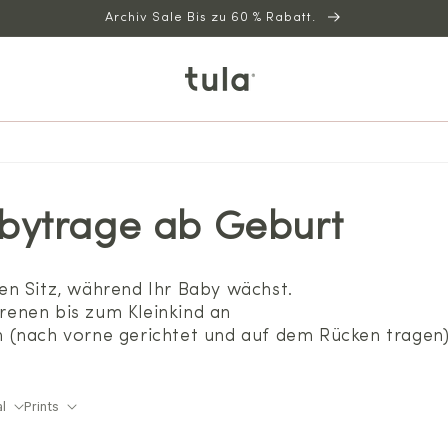
Archiv Sale Bis zu 60 % Rabatt.
bytrage ab Geburt
en Sitz, während Ihr Baby wächst.
enen bis zum Kleinkind an
 (nach vorne gerichtet und auf dem Rücken tragen
al
Prints