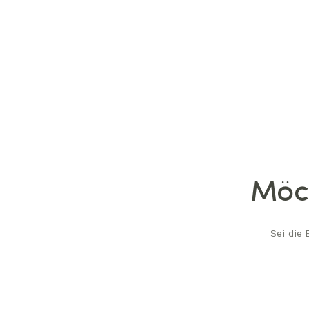
Möch
Sei die 