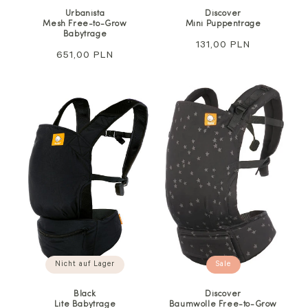
Urbanista
Discover
Mesh Free-to-Grow
Mini
Puppentrage
Babytrage
Regulärer
131,00 PLN
Regulärer
651,00 PLN
Preis
Preis
Sale
Nicht auf Lager
Discover
Black
Baumwolle Free-to-Grow
Lite Babytrage