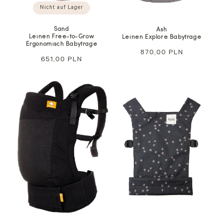
Nicht auf Lager
Sand
Ash
Leinen Free-to-Grow
Leinen Explore Babytrage
Ergonomisch Babytrage
Regulärer
870,00 PLN
Regulärer
651,00 PLN
Preis
Preis