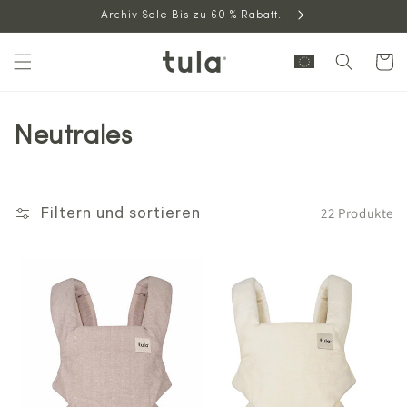
Archiv Sale Bis zu 60 % Rabatt.
zum
Inhalt
Warenkor
Neutrales
22 Produkte
Filtern und sortieren