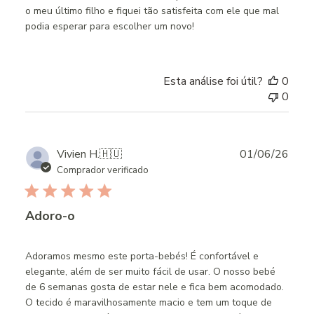
o meu último filho e fiquei tão satisfeita com ele que mal
podia esperar para escolher um novo!
Esta análise foi útil?
0
0
Publ
Vivien H.
🇭🇺
01/06/26
date
Comprador verificado
Adoro-o
Adoramos mesmo este porta-bebés! É confortável e
elegante, além de ser muito fácil de usar. O nosso bebé
de 6 semanas gosta de estar nele e fica bem acomodado.
O tecido é maravilhosamente macio e tem um toque de