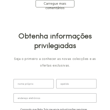
Carregue mais
comentários
Obtenha informações
privilegiadas
Seja o primeiro a conhecer as novas colecções e as
ofertas exclusivas.
Concordo que Baby Tula me envie actualizações regulares