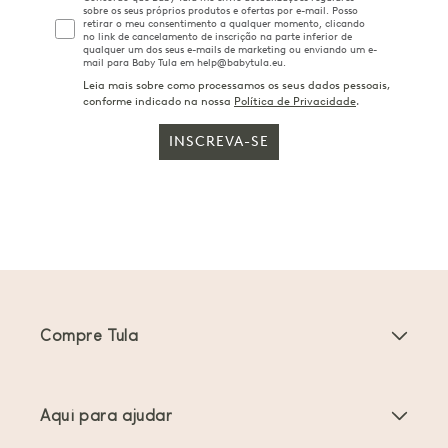
sobre os seus próprios produtos e ofertas por e-mail. Posso
retirar o meu consentimento a qualquer momento, clicando
no link de cancelamento de inscrição na parte inferior de
qualquer um dos seus e-mails de marketing ou enviando um e-
mail para Baby Tula em help@babytula.eu.
Leia mais sobre como processamos os seus dados pessoais,
conforme indicado na nossa
Política de Privacidade
.
INSCREVA-SE
Compre Tula
Porta-bebés
Aqui para ajudar
Carrinhos de bebé