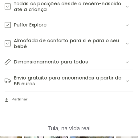
Todas as posições desde o recém-nascido
até à criança
Puffer Explore
Almofada de conforto para si e para o seu
bebé
Dimensionamento para todos
Envio gratuito para encomendas a partir de
55 euros
Partilhar
S
Slide
Tula, na vida real
controls
l