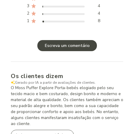
3
4
2
4
1
8
Escreva um comentário
Os clientes dizem
Gerado por IA a partir de avaliações de clientes.
O Moss Puffer Explore Porta-bebés elogiado pelo seu
tecido macio e bem costurado, design bonito e moderno e
material de alta qualidade. Os clientes também apreciam o
seu padrão alegre e bonito, bem como a sua capacidade
de proporcionar conforto e apoio aos bebés. No entanto,
alguns clientes manifestaram insatisfação com o serviço
ao cliente.