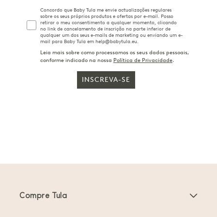
Concordo que Baby Tula me envie actualizações regulares
sobre os seus próprios produtos e ofertas por e-mail. Posso
retirar o meu consentimento a qualquer momento, clicando
no link de cancelamento de inscrição na parte inferior de
qualquer um dos seus e-mails de marketing ou enviando um e-
mail para Baby Tula em help@babytula.eu.
Leia mais sobre como processamos os seus dados pessoais,
conforme indicado na nossa
Política de Privacidade
.
INSCREVA-SE
Compre Tula