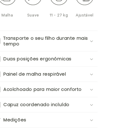
Malha
Suave
11 - 27 kg
Ajustável
Transporte o seu filho durante mais
tempo
Duas posições ergonómicas
Painel de malha respirável
Acolchoado para maior conforto
Capuz coordenado incluído
Medições