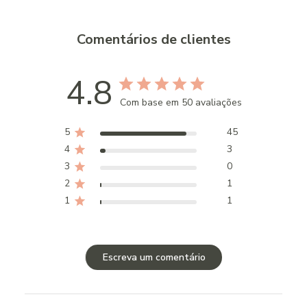
Comentários de clientes
4.8
Com base em 50 avaliações
5
45
4
3
3
0
2
1
1
1
Escreva um comentário