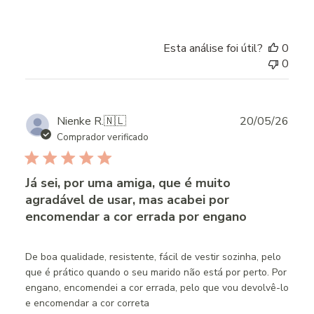
Esta análise foi útil?
0
0
Publ
Nienke R.
🇳🇱
20/05/26
date
Comprador verificado
Já sei, por uma amiga, que é muito
agradável de usar, mas acabei por
encomendar a cor errada por engano
De boa qualidade, resistente, fácil de vestir sozinha, pelo
que é prático quando o seu marido não está por perto. Por
engano, encomendei a cor errada, pelo que vou devolvê-lo
e encomendar a cor correta