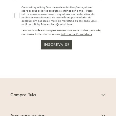
Concordo que Baby Tula me envie actualizações regulares
sobre os seus próprios produtos e ofertas por e-mail. Posso
retirar o meu consentimento a qualquer momento, clicando
no link de cancelamento de inscrição na parte inferior de
qualquer um dos seus e-mails de marketing ou enviando um e-
mail para Baby Tula em help@babytula.eu.
Leia mais sobre como processamos os seus dados pessoais,
conforme indicado na nossa
Política de Privacidade
.
INSCREVA-SE
Compre Tula
Porta-bebés