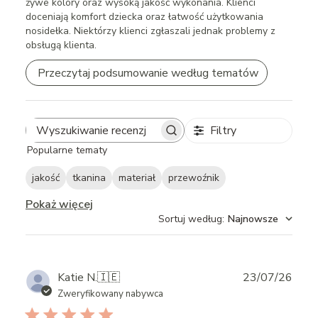
żywe kolory oraz wysoką jakość wykonania. Klienci
doceniają komfort dziecka oraz łatwość użytkowania
nosidełka. Niektórzy klienci zgłaszali jednak problemy z
obsługą klienta.
Przeczytaj podsumowanie według tematów
Filtry
Search
Popularne tematy
reviews
jakość
tkanina
materiał
przewoźnik
Pokaż więcej
Sortuj według
:
Najnowsze
Publ
Katie N.
🇮🇪
23/07/26
date
Zweryfikowany nabywca