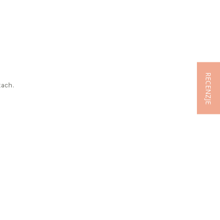
RECENZJE
tach.