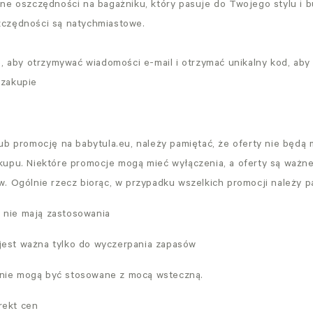
ne oszczędności na bagażniku, który pasuje do Twojego stylu i b
czędności są natychmiastowe.
ę, aby otrzymywać wiadomości e-mail i otrzymać unikalny kod, ab
zakupie
ub promocję na babytula.eu, należy pamiętać, że oferty nie będą 
upu. Niektóre promocje mogą mieć wyłączenia, a oferty są ważne
. Ogólnie rzecz biorąc, w przypadku wszelkich promocji należy p
 nie mają zastosowania
jest ważna tylko do wyczerpania zapasów
 nie mogą być stosowane z mocą wsteczną.
rekt cen