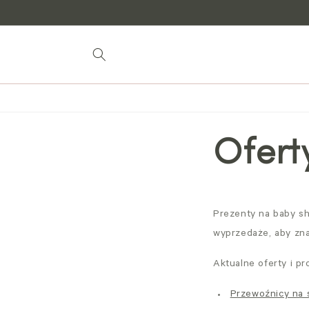
do
treści
Ofert
Prezenty na baby sh
wyprzedaże, aby zna
Aktualne oferty i p
Przewoźnicy na 