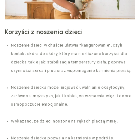
Korzyści z noszenia dzieci
Noszenie dzieci w chuście ułatwia "kangurowanie", czyli
kontakt skóra do skóry, który ma niezliczone korzyści dla
dziecka, takie jak: stabilizacja temperatury ciała, poprawa
czynności serca i płuc oraz wspomaganie karmienia piersią.
Noszenie dziecka może inicjować uwalnianie oksytocyny,
zarówno u mężczyzn, jak i kobiet, co wzmacnia więzi i dobre
samopoczucie emocjonalne.
Wykazano, że dzieci noszone na rękach płaczą mniej.
Noszenie dziecka pozwala na karmienie w podróży.