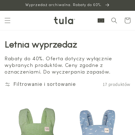
Wyprzedaż archiwalna. Rabaty do 60%.
do
treści
Wózek
Letnia wyprzedaż
Rabaty do 40%. Oferta dotyczy wyłącznie
wybranych produktów. Ceny zgodne z
oznaczeniami. Do wyczerpania zapasów.
17 produktów
Filtrowanie i sortowanie