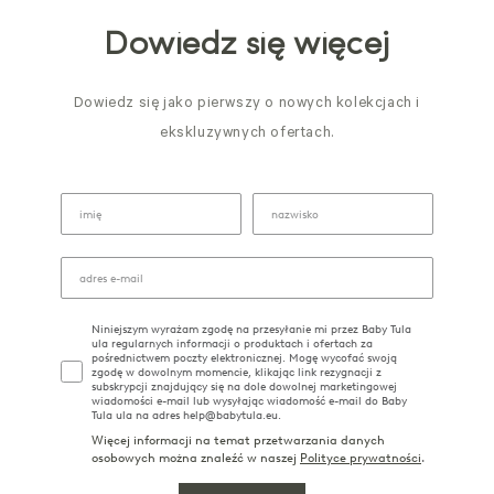
Dowiedz się więcej
Dowiedz się jako pierwszy o nowych kolekcjach i
ekskluzywnych ofertach.
Niniejszym wyrażam zgodę na przesyłanie mi przez Baby Tula
ula regularnych informacji o produktach i ofertach za
pośrednictwem poczty elektronicznej. Mogę wycofać swoją
zgodę w dowolnym momencie, klikając link rezygnacji z
subskrypcji znajdujący się na dole dowolnej marketingowej
wiadomości e-mail lub wysyłając wiadomość e-mail do Baby
Tula ula na adres help@babytula.eu.
Więcej informacji na temat przetwarzania danych
osobowych można znaleźć w naszej
Polityce prywatności
.