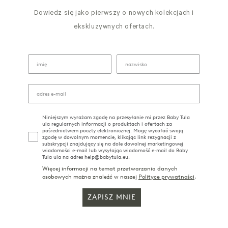
Dowiedz się jako pierwszy o nowych kolekcjach i
ekskluzywnych ofertach.
Niniejszym wyrażam zgodę na przesyłanie mi przez Baby Tula
ula regularnych informacji o produktach i ofertach za
pośrednictwem poczty elektronicznej. Mogę wycofać swoją
zgodę w dowolnym momencie, klikając link rezygnacji z
subskrypcji znajdujący się na dole dowolnej marketingowej
wiadomości e-mail lub wysyłając wiadomość e-mail do Baby
Tula ula na adres help@babytula.eu.
Więcej informacji na temat przetwarzania danych
osobowych można znaleźć w naszej
Polityce prywatności
.
ZAPISZ MNIE