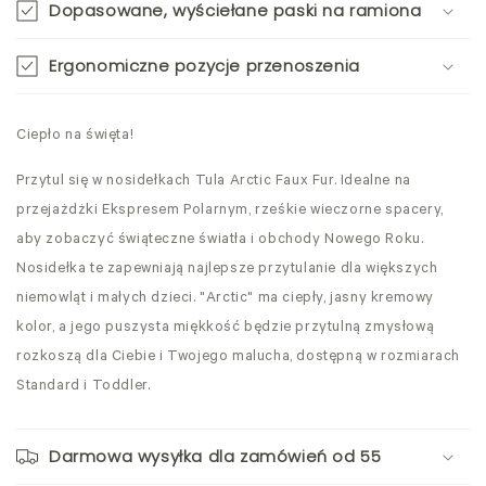
Dopasowane, wyściełane paski na ramiona
Ergonomiczne pozycje przenoszenia
Ciepło na święta!
Przytul się w nosidełkach Tula Arctic Faux Fur. Idealne na
przejażdżki Ekspresem Polarnym, rześkie wieczorne spacery,
aby zobaczyć świąteczne światła i obchody Nowego Roku.
Nosidełka te zapewniają najlepsze przytulanie dla większych
niemowląt i małych dzieci. "Arctic" ma ciepły, jasny kremowy
kolor, a jego puszysta miękkość będzie przytulną zmysłową
rozkoszą dla Ciebie i Twojego malucha, dostępną w rozmiarach
Standard i Toddler.
Darmowa wysyłka dla zamówień od 55