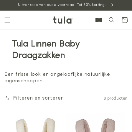
Uitverkoop van oude voorraad. Tot 60% korting.
naar
inhoud
Winkelwag
Tula Linnen Baby
Draagzakken
Een frisse look en ongelooflijke natuurlijke
eigenschappen.
8 producten
Filteren en sorteren