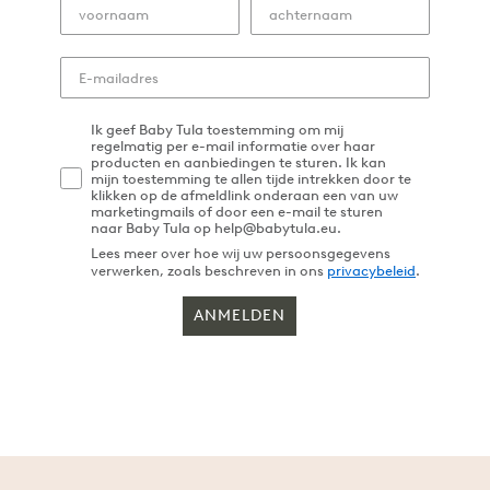
Ik geef Baby Tula toestemming om mij
regelmatig per e-mail informatie over haar
producten en aanbiedingen te sturen. Ik kan
mijn toestemming te allen tijde intrekken door te
klikken op de afmeldlink onderaan een van uw
marketingmails of door een e-mail te sturen
naar Baby Tula op help@babytula.eu.
Lees meer over hoe wij uw persoonsgegevens
verwerken, zoals beschreven in ons
privacybeleid
.
ANMELDEN