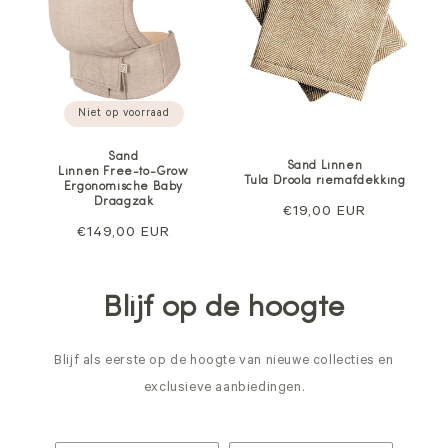
Niet op voorraad
Sand
Sand Linnen
Linnen Free-to-Grow
Tula Droola riemafdekking
Ergonomische Baby
Draagzak
Normale
€19,00 EUR
Normale
€149,00 EUR
prijs
prijs
Blijf op de hoogte
Blijf als eerste op de hoogte van nieuwe collecties en
exclusieve aanbiedingen.