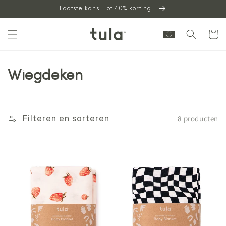
Laatste kans. Tot 40% korting.
naar
inhoud
Winkelwag
Wiegdeken
8 producten
Filteren en sorteren