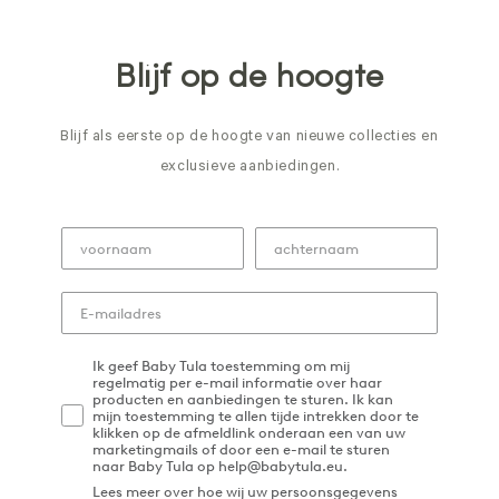
prijs
prijs
Blijf op de hoogte
Blijf als eerste op de hoogte van nieuwe collecties en
exclusieve aanbiedingen.
Ik geef Baby Tula toestemming om mij
regelmatig per e-mail informatie over haar
producten en aanbiedingen te sturen. Ik kan
mijn toestemming te allen tijde intrekken door te
klikken op de afmeldlink onderaan een van uw
marketingmails of door een e-mail te sturen
naar Baby Tula op help@babytula.eu.
Lees meer over hoe wij uw persoonsgegevens