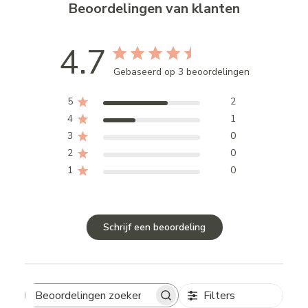
Beoordelingen van klanten
4.7
Gebaseerd op 3 beoordelingen
5
2
4
1
3
0
2
0
1
0
Schrijf een beoordeling
Filters
Search