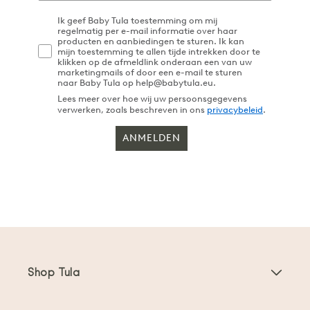
Ik geef Baby Tula toestemming om mij
regelmatig per e-mail informatie over haar
producten en aanbiedingen te sturen. Ik kan
mijn toestemming te allen tijde intrekken door te
klikken op de afmeldlink onderaan een van uw
marketingmails of door een e-mail te sturen
naar Baby Tula op help@babytula.eu.
Lees meer over hoe wij uw persoonsgegevens
verwerken, zoals beschreven in ons
privacybeleid
.
ANMELDEN
Shop Tula
Draagzakken