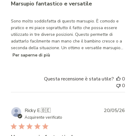
Marsupio fantastico e versatile
Sono molto soddisfatta di questo marsupio. È comodo e
pratico e mi piace soprattutto il fatto che possa essere
utilizzato in tre diverse posizioni. Questo permette di
adattarlo facilmente man mano che il bambino cresce o a
seconda della situazione. Un ottimo e versatile marsupio...
Per saperne di più
Questa recensione è stata utile?
0
0
Publ
Ricky E.
🇧🇪
20/05/26
date
Acquirente verificato