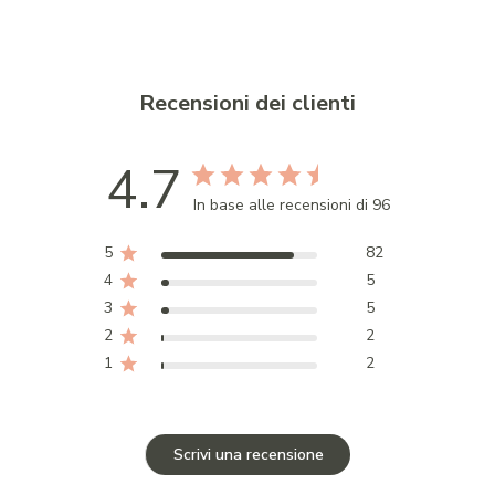
Recensioni dei clienti
4.7
In base alle recensioni di 96
5
82
4
5
3
5
2
2
1
2
Scrivi una recensione