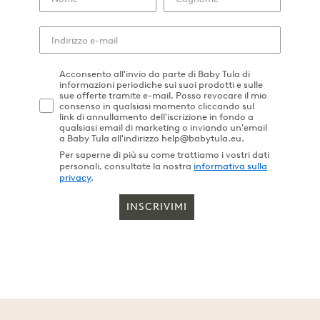
Acconsento all'invio da parte di Baby Tula di
informazioni periodiche sui suoi prodotti e sulle
sue offerte tramite e-mail. Posso revocare il mio
consenso in qualsiasi momento cliccando sul
link di annullamento dell'iscrizione in fondo a
qualsiasi email di marketing o inviando un'email
a Baby Tula all'indirizzo help@babytula.eu.
Per saperne di più su come trattiamo i vostri dati
personali, consultate la nostra
informativa sulla
privacy
.
INSCRIVIMI