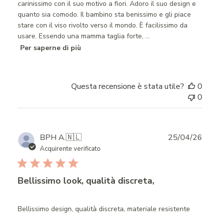
carinissimo con il suo motivo a fiori. Adoro il suo design e
quanto sia comodo. Il bambino sta benissimo e gli piace
stare con il viso rivolto verso il mondo. È facilissimo da
usare. Essendo una mamma taglia forte, ...
Per saperne di più
Questa recensione è stata utile?
0
0
Publ
BPH A.
🇳🇱
25/04/26
date
Acquirente verificato
Bellissimo look, qualità discreta,
Bellissimo design, qualità discreta, materiale resistente