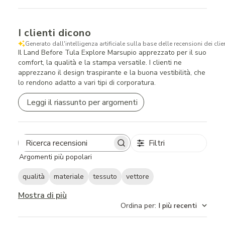
I clienti dicono
Generato dall'intelligenza artificiale sulla base delle recensioni dei clien
Il Land Before Tula Explore Marsupio apprezzato per il suo
comfort, la qualità e la stampa versatile. I clienti ne
apprezzano il design traspirante e la buona vestibilità, che
lo rendono adatto a vari tipi di corporatura.
Leggi il riassunto per argomenti
Filtri
Search
Argomenti più popolari
reviews
qualità
materiale
tessuto
vettore
Mostra di più
Ordina per
:
I più recenti