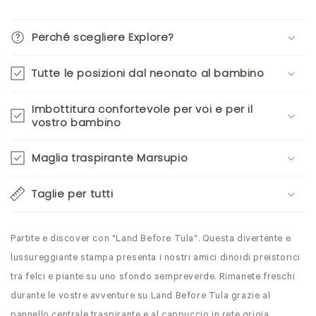
Perché scegliere Explore?
Tutte le posizioni dal neonato al bambino
Imbottitura confortevole per voi e per il
vostro bambino
Maglia traspirante Marsupio
Taglie per tutti
Partite e discover con "Land Before Tula". Questa divertente e
lussureggiante stampa presenta i nostri amici dinoidi preistorici
tra felci e piante su uno sfondo sempreverde. Rimanete freschi
durante le vostre avventure su Land Before Tula grazie al
pannello centrale traspirante e al cappuccio in rete grigia.