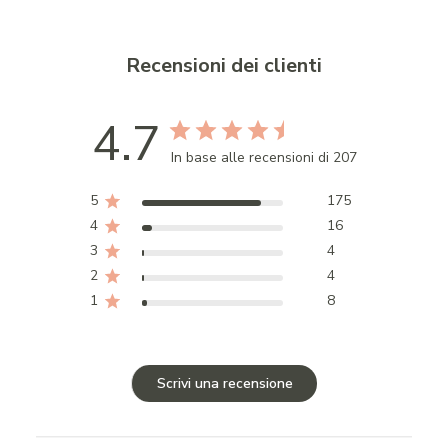
Recensioni dei clienti
4.7
In base alle recensioni di 207
5
175
4
16
3
4
2
4
1
8
Scrivi una recensione