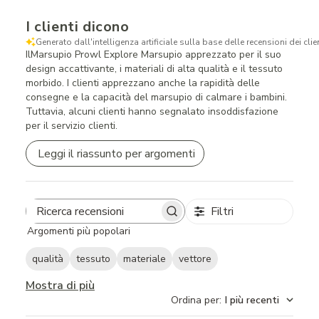
I clienti dicono
Generato dall'intelligenza artificiale sulla base delle recensioni dei clien
IlMarsupio Prowl Explore Marsupio apprezzato per il suo
design accattivante, i materiali di alta qualità e il tessuto
morbido. I clienti apprezzano anche la rapidità delle
consegne e la capacità del marsupio di calmare i bambini.
Tuttavia, alcuni clienti hanno segnalato insoddisfazione
per il servizio clienti.
Leggi il riassunto per argomenti
Filtri
Search
Argomenti più popolari
reviews
qualità
tessuto
materiale
vettore
Mostra di più
Ordina per
:
I più recenti