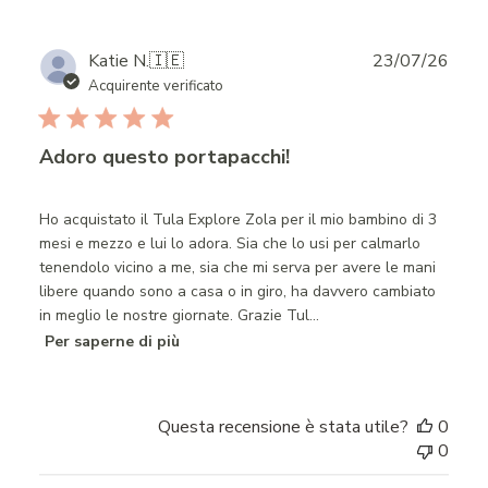
Publ
Katie N.
🇮🇪
23/07/26
date
Acquirente verificato
Adoro questo portapacchi!
Ho acquistato il Tula Explore Zola per il mio bambino di 3
mesi e mezzo e lui lo adora. Sia che lo usi per calmarlo
tenendolo vicino a me, sia che mi serva per avere le mani
libere quando sono a casa o in giro, ha davvero cambiato
in meglio le nostre giornate. Grazie Tul...
Per saperne di più
Questa recensione è stata utile?
0
0