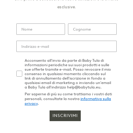
esclusive.
Acconsento all'invio da parte di Baby Tula di
informazioni periodiche sui suoi prodotti e sulle
sue offerte tramite e-mail. Posso revocare il mio
consenso in qualsiasi momento cliccando sul
link di annullamento dell'iscrizione in fondo a
qualsiasi email di marketing o inviando un'email
a Baby Tula all'indirizzo help@babytula.eu.
Per saperne di più su come trattiamo i vostri dati
personali, consultate la nostra
informativa sulla
privacy
.
INSCRIVIMI