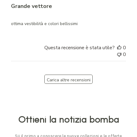
Grande vettore
ottima vestibilità e colori bellissimi
Questa recensione è stata utile?
0
0
Carica altre recensioni
Ottieni la notizia bomba
Sii il primo a conoscere le nuove collezioni e le offerte