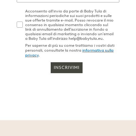
Acconsento all'invio da parte di Baby Tula di
informazioni periodiche sui suoi prodotti e sulle
sue offerte tramite e-mail. Posso revocare il mio
consenso in qualsiasi momento cliccando sul
link di annullamento dell'iscrizione in fondo a
qualsiasi email di marketing o inviando un'email
a Baby Tula all'indirizzo help@babytula.eu.
Per saperne di più su come trattiamo i vostri dati
personali, consultate la nostra
informativa sulla
privacy
.
INSCRIVIMI