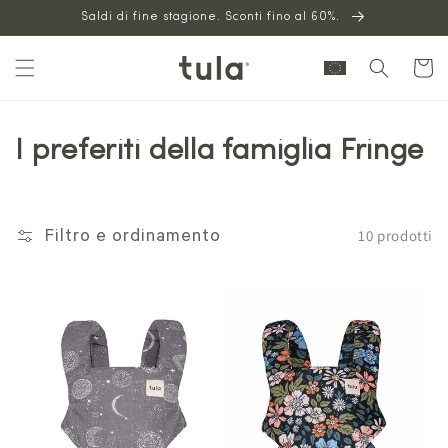
Vai al
Saldi di fine stagione. Sconti fino al 60%.
contenuto
Carrello
I preferiti della famiglia Fringe
10 prodotti
Filtro e ordinamento