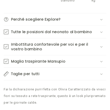
bambino
kg
Perché scegliere Explore?
Tutte le posizioni dal neonato al bambino
Imbottitura confortevole per voi e per il
vostro bambino
Maglia traspirante Marsupio
Taglie per tutti
Fai la dichiarazione purrrfetta con Olivia Caratterizzato da vivaci
fiori su tessuto a rete traspirante, questo è un look pluripremiato
per le giornate calde.