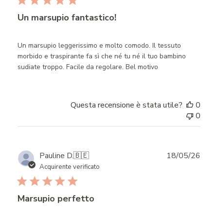
Un marsupio fantastico!
Un marsupio leggerissimo e molto comodo. Il tessuto
morbido e traspirante fa sì che né tu né il tuo bambino
sudiate troppo. Facile da regolare. Bel motivo
Questa recensione è stata utile?
0
0
Publ
Pauline D.
🇧🇪
18/05/26
date
Acquirente verificato
Marsupio perfetto