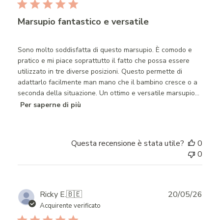
Marsupio fantastico e versatile
Sono molto soddisfatta di questo marsupio. È comodo e
pratico e mi piace soprattutto il fatto che possa essere
utilizzato in tre diverse posizioni. Questo permette di
adattarlo facilmente man mano che il bambino cresce o a
seconda della situazione. Un ottimo e versatile marsupio...
Per saperne di più
Questa recensione è stata utile?
0
0
Publ
Ricky E.
🇧🇪
20/05/26
date
Acquirente verificato