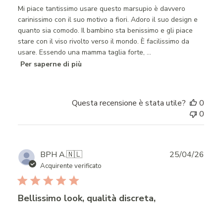
Mi piace tantissimo usare questo marsupio è davvero
carinissimo con il suo motivo a fiori. Adoro il suo design e
quanto sia comodo. Il bambino sta benissimo e gli piace
stare con il viso rivolto verso il mondo. È facilissimo da
usare. Essendo una mamma taglia forte, ...
Per saperne di più
Questa recensione è stata utile?
0
0
Publ
BPH A.
🇳🇱
25/04/26
date
Acquirente verificato
Bellissimo look, qualità discreta,