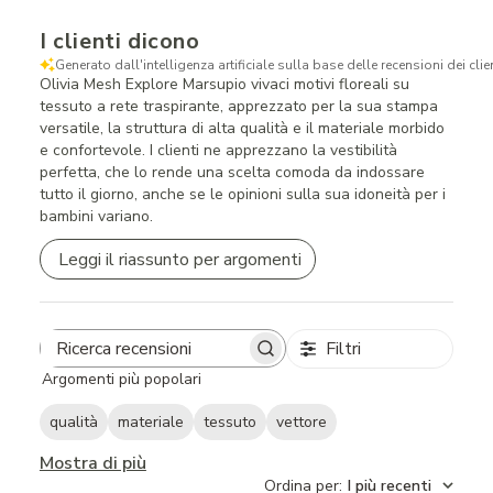
I clienti dicono
Generato dall'intelligenza artificiale sulla base delle recensioni dei clien
Olivia Mesh Explore Marsupio vivaci motivi floreali su
tessuto a rete traspirante, apprezzato per la sua stampa
versatile, la struttura di alta qualità e il materiale morbido
e confortevole. I clienti ne apprezzano la vestibilità
perfetta, che lo rende una scelta comoda da indossare
tutto il giorno, anche se le opinioni sulla sua idoneità per i
bambini variano.
Leggi il riassunto per argomenti
Filtri
Search
Argomenti più popolari
reviews
qualità
materiale
tessuto
vettore
Mostra di più
Ordina per
:
I più recenti