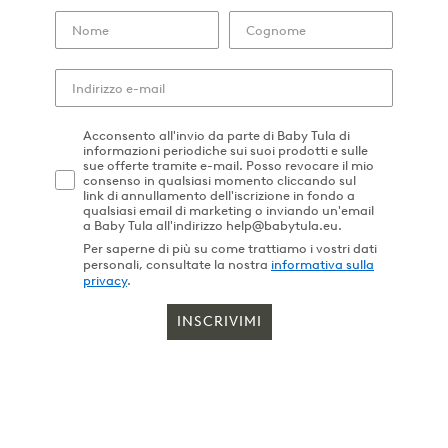
Acconsento all'invio da parte di Baby Tula di
informazioni periodiche sui suoi prodotti e sulle
sue offerte tramite e-mail. Posso revocare il mio
consenso in qualsiasi momento cliccando sul
link di annullamento dell'iscrizione in fondo a
qualsiasi email di marketing o inviando un'email
a Baby Tula all'indirizzo help@babytula.eu.
Per saperne di più su come trattiamo i vostri dati
personali, consultate la nostra
informativa sulla
privacy
.
INSCRIVIMI