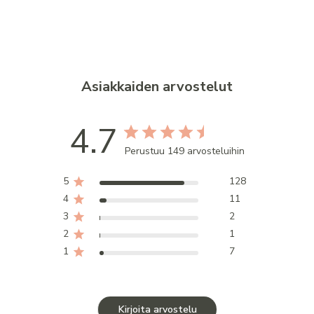
Asiakkaiden arvostelut
4.7
Perustuu 149 arvosteluihin
5
128
4
11
3
2
2
1
1
7
Kirjoita arvostelu