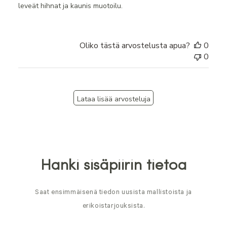
leveät hihnat ja kaunis muotoilu.
Oliko tästä arvostelusta apua?
0
0
Lataa lisää arvosteluja
Hanki sisäpiirin tietoa
Saat ensimmäisenä tiedon uusista mallistoista ja
erikoistarjouksista.