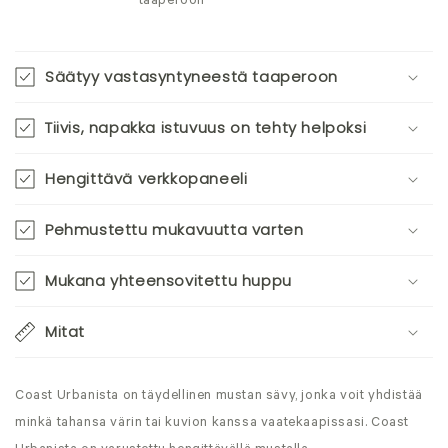
taaperoon
Säätyy vastasyntyneestä taaperoon
Tiivis, napakka istuvuus on tehty helpoksi
Hengittävä verkkopaneeli
Pehmustettu mukavuutta varten
Mukana yhteensovitettu huppu
Mitat
Coast Urbanista on täydellinen mustan sävy, jonka voit yhdistää
minkä tahansa värin tai kuvion kanssa vaatekaapissasi. Coast