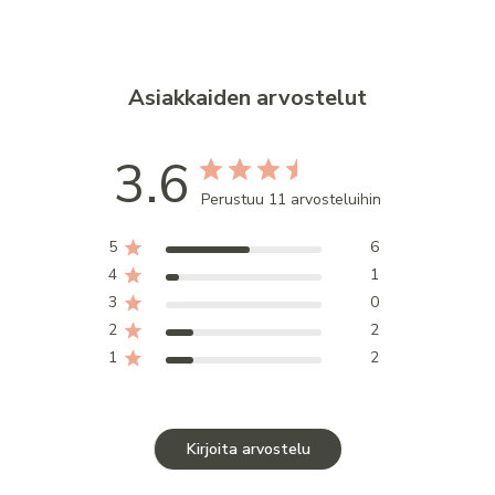
Asiakkaiden arvostelut
3.6
Perustuu 11 arvosteluihin
5
6
4
1
3
0
2
2
1
2
Kirjoita arvostelu