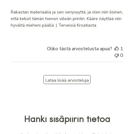
Rakastan materiaalia ja sen venyvyyttä, ja olen niin iloinen,
että keksit tämän hienon viileän printin. Kääre näyttää niin
hyvältä mieheni päällä :) Terveisiä Kroatiasta
Oliko tästä arvostelusta apua?
1
0
Lataa lisää arvosteluja
Hanki sisäpiirin tietoa