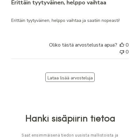
Erittäin tyytyväinen, helppo vaihtaa
Erittäin tyytyväinen, helppo vaihtaa ja saatiin nopeasti!
Oliko tästä arvostelusta apua?
0
0
Lataa lisää arvosteluja
Hanki sisäpiirin tietoa
Saat ensimmäisenä tiedon uusista mallistoista ja