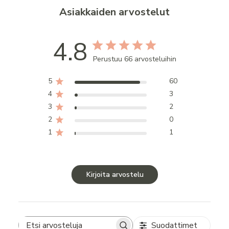
Asiakkaiden arvostelut
4.8
Perustuu 66 arvosteluihin
5
60
4
3
3
2
2
0
1
1
Kirjoita arvostelu
Suodattimet