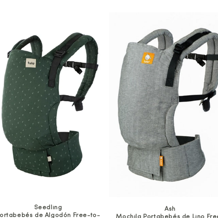
Seedling
Ash
ortabebés de Algodón Free-to-
Mochila Portabebés de Lino Fre