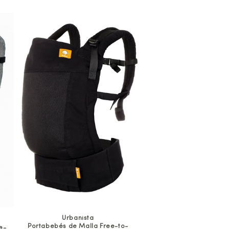
Urbanista
Portabebés de Malla Free-to-
e-