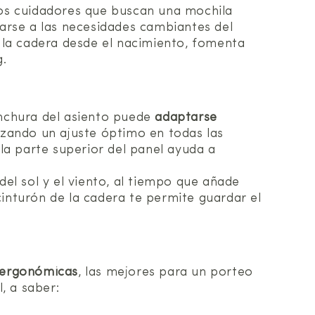
os cuidadores que buscan una mochila
rse a las necesidades cambiantes del
 la cadera desde el nacimiento, fomenta
g.
anchura del asiento puede
adaptarse
tizando un ajuste óptimo en todas las
la parte superior del panel ayuda a
el sol y el viento, al tiempo que añade
cinturón de la cadera te permite guardar el
y ergonómicas
, las mejores para un porteo
, a saber: