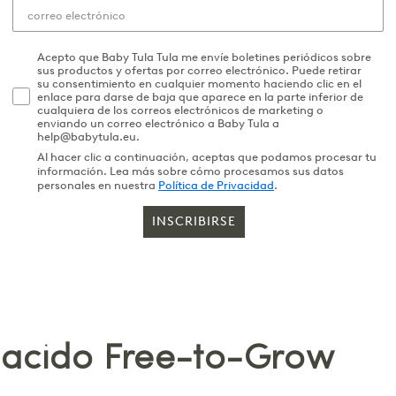
Acepto que Baby Tula Tula me envíe boletines periódicos sobre
sus productos y ofertas por correo electrónico. Puede retirar
su consentimiento en cualquier momento haciendo clic en el
enlace para darse de baja que aparece en la parte inferior de
cualquiera de los correos electrónicos de marketing o
enviando un correo electrónico a Baby Tula a
help@babytula.eu.
Al hacer clic a continuación, aceptas que podamos procesar tu
información. Lea más sobre cómo procesamos sus datos
personales en nuestra
Política de Privacidad
.
INSCRIBIRSE
nacido Free-to-Grow