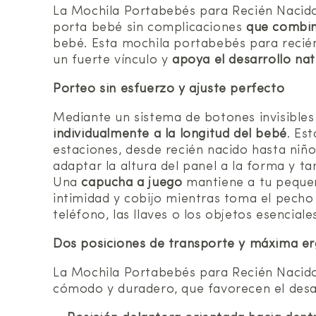
La Mochila Portabebés para Recién Nacido
porta bebé sin complicaciones
que combin
bebé. Esta mochila portabebés para recién
un fuerte vínculo y
apoya el desarrollo nat
Porteo sin esfuerzo y ajuste perfecto
Mediante un sistema de botones invisibles 
individualmente a la longitud del bebé
. Es
estaciones, desde recién nacido hasta niñ
adaptar la altura del panel a la forma y t
Una
capucha a juego
mantiene a tu pequeño
intimidad y cobijo mientras toma el pech
teléfono, las llaves o los objetos esencial
Dos posiciones de transporte y máxima e
La Mochila Portabebés para Recién Nacid
cómodo y duradero, que favorecen el desarr