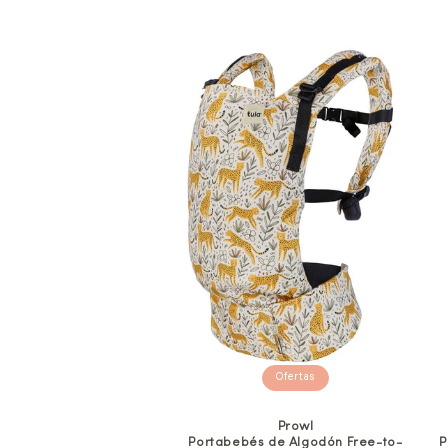
Ofertas
Prowl
Portabebés de Algodón Free-to-
P