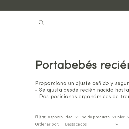
Saltar al
contenido
Portabebés recié
Proporciona un ajuste ceñido y segu
- Se ajusta desde recién nacido hast
- Dos posiciones ergonómicas de tran
Filtra:
Disponibilidad
Tipo de producto
Color
Ordenar por: