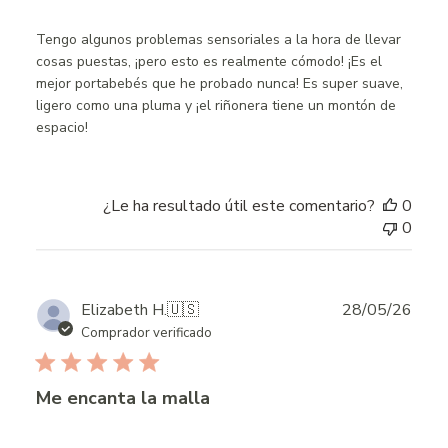
Tengo algunos problemas sensoriales a la hora de llevar
cosas puestas, ¡pero esto es realmente cómodo! ¡Es el
mejor portabebés que he probado nunca! Es super suave,
ligero como una pluma y ¡el riñonera tiene un montón de
espacio!
¿Le ha resultado útil este comentario?
0
0
Publ
Elizabeth H.
🇺🇸
28/05/26
date
Comprador verificado
Me encanta la malla