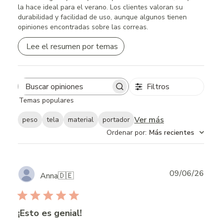
la hace ideal para el verano. Los clientes valoran su
durabilidad y facilidad de uso, aunque algunos tienen
opiniones encontradas sobre las correas.
Lee el resumen por temas
Filtros
Search
Temas populares
reviews
Ver más
peso
tela
material
portador
Ordenar por
:
Más recientes
Publ
09/06/26
Anna
🇩🇪
date
¡Esto es genial!