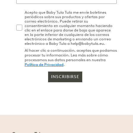
Acepto que Baby Tula Tula me envíe boletines
periódicos sobre sus productos y ofertas por
correo electrónico. Puede retirar su
consentimiento en cualquier momento haciendo
clic en el enlace para darse de baja que aparece
en la parte inferior de cualquiera de los correos
electrónicos de marketing o enviando un correo
electrónico a Baby Tula a help@babytula.eu.
Al hacer clic a continuación, aceptas que podamos
procesar tu información. Lea más sobre cómo
procesamos sus datos personales en nuestra
Política de Privacidad
.
INSCRIBIRSE