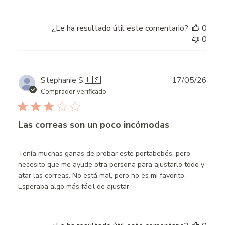
¿Le ha resultado útil este comentario?
0
0
Publ
Stephanie S.
🇺🇸
17/05/26
date
Comprador verificado
Las correas son un poco incómodas
Tenía muchas ganas de probar este portabebés, pero
necesito que me ayude otra persona para ajustarlo todo y
atar las correas. No está mal, pero no es mi favorito.
Esperaba algo más fácil de ajustar.