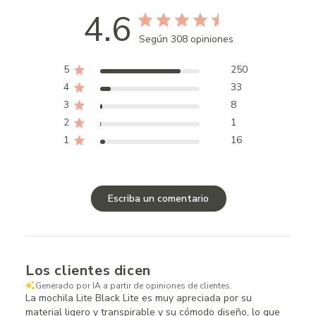
4.6
Según 308 opiniones
5
250
4
33
3
8
2
1
1
16
Escriba un comentario
Los clientes dicen
Generado por IA a partir de opiniones de clientes.
La mochila Lite Black Lite es muy apreciada por su
material ligero y transpirable y su cómodo diseño, lo que