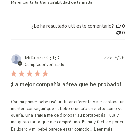
Me encanta la transpirabilidad de la malla
¿Le ha resultado útil este comentario?
0
0
Publ
McKenzie C.
🇺🇸
22/05/26
date
Comprador verificado
¡La mejor compañía aérea que he probado!
Con mi primer bebé usé un fular diferente y me costaba un
montón conseguir que el bebé quedara envuelto como yo
quería. Una amiga me dejó probar su portabebés Tula y
me gustó tanto que me compré uno. Es muy fácil de poner.
Es ligero y mi bebé parece estar cómodo...
Leer más