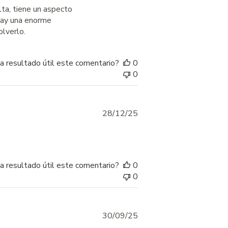
ta, tiene un aspecto
hay una enorme
olverlo.
a resultado útil este comentario?
0
0
Published
28/12/25
date
a resultado útil este comentario?
0
0
Published
30/09/25
date