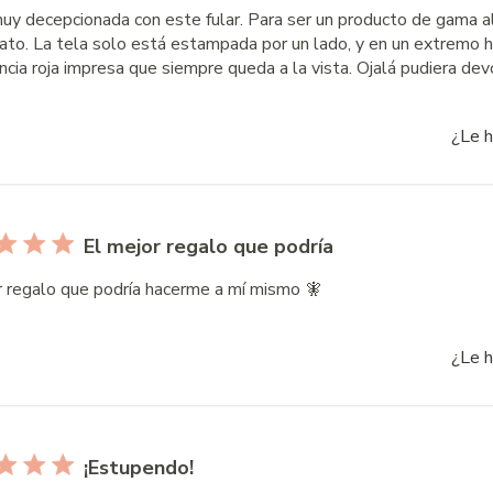
uy decepcionada con este fular. Para ser un producto de gama al
ato. La tela solo está estampada por un lado, y en un extremo 
cia roja impresa que siempre queda a la vista. Ojalá pudiera dev
¿Le h
El mejor regalo que podría
r regalo que podría hacerme a mí mismo 🧚
¿Le h
¡Estupendo!