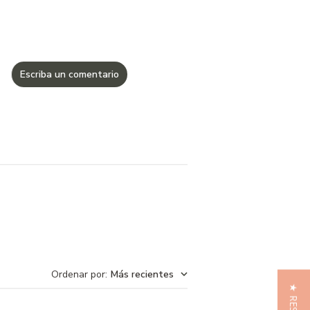
Escriba un comentario
Ordenar por
:
Más recientes