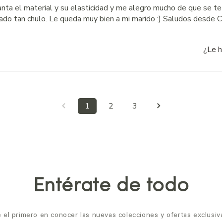
nta el material y su elasticidad y me alegro mucho de que se te 
do tan chulo. Le queda muy bien a mi marido :) Saludos desde C
¿Le h
1
2
3
Entérate de todo
 el primero en conocer las nuevas colecciones y ofertas exclusiv