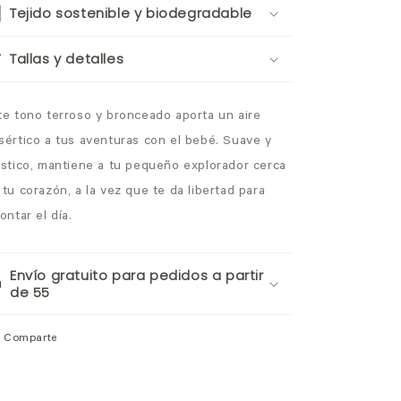
Tejido sostenible y biodegradable
Tallas y detalles
te tono terroso y bronceado aporta un aire
sértico a tus aventuras con el bebé. Suave y
ástico, mantiene a tu pequeño explorador cerca
 tu corazón, a la vez que te da libertad para
ontar el día.
Envío gratuito para pedidos a partir
de 55
Comparte