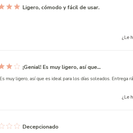
Ligero, cómodo y fácil de usar.
¿Le h
¡Genial! Es muy ligero, así que...
 Es muy ligero, así que es ideal para los días soleados. Entrega rá
¿Le h
Decepcionado