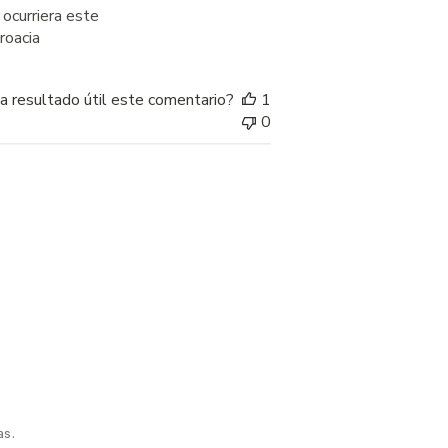
ocurriera este
roacia
a resultado útil este comentario?
1
0
as.