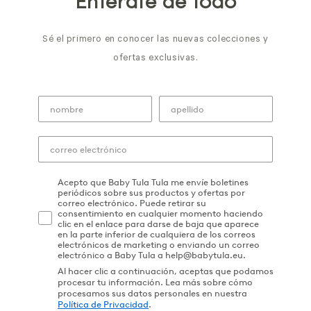
Entérate de todo
Sé el primero en conocer las nuevas colecciones y
ofertas exclusivas.
Acepto que Baby Tula Tula me envíe boletines
periódicos sobre sus productos y ofertas por
correo electrónico. Puede retirar su
consentimiento en cualquier momento haciendo
clic en el enlace para darse de baja que aparece
en la parte inferior de cualquiera de los correos
electrónicos de marketing o enviando un correo
electrónico a Baby Tula a help@babytula.eu.
Al hacer clic a continuación, aceptas que podamos
procesar tu información. Lea más sobre cómo
procesamos sus datos personales en nuestra
Política de Privacidad
.