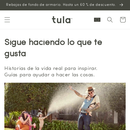
Saltar al
Rebajas de fondo de armario. Hasta un 60 % de descuento.
contenido
Carrito
Sigue haciendo lo que te
gusta
Historias de la vida real para inspirar.
Guías para ayudar a hacer las cosas.