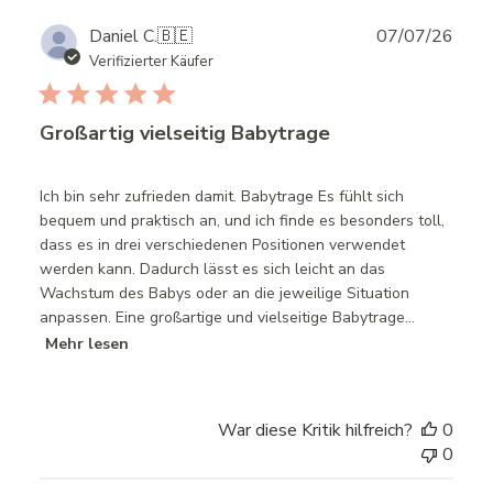
Publ
Daniel C.
🇧🇪
07/07/26
date
Verifizierter Käufer
Großartig vielseitig Babytrage
Ich bin sehr zufrieden damit. Babytrage Es fühlt sich
bequem und praktisch an, und ich finde es besonders toll,
dass es in drei verschiedenen Positionen verwendet
werden kann. Dadurch lässt es sich leicht an das
Wachstum des Babys oder an die jeweilige Situation
anpassen. Eine großartige und vielseitige Babytrage...
Mehr lesen
War diese Kritik hilfreich?
0
0