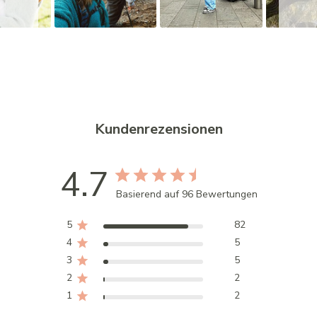
w
Kundenrezensionen
4.7
Basierend auf 96 Bewertungen
5
82
4
5
3
5
2
2
1
2