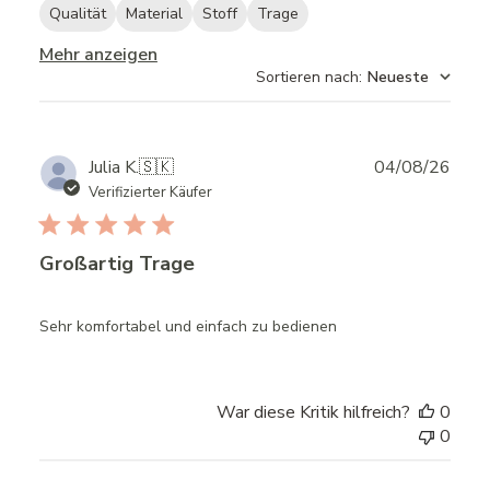
Qualität
Material
Stoff
Trage
Mehr anzeigen
Sortieren nach
:
Neueste
Publ
Julia K.
🇸🇰
04/08/26
date
Verifizierter Käufer
Großartig Trage
Sehr komfortabel und einfach zu bedienen
War diese Kritik hilfreich?
0
0