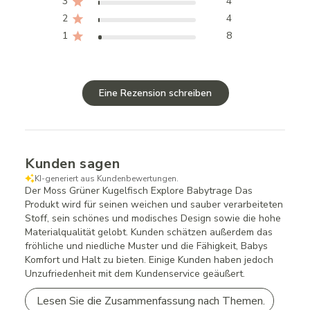
3
4
2
4
1
8
Eine Rezension schreiben
Kunden sagen
KI-generiert aus Kundenbewertungen.
Der Moss Grüner Kugelfisch Explore Babytrage Das
Produkt wird für seinen weichen und sauber verarbeiteten
Stoff, sein schönes und modisches Design sowie die hohe
Materialqualität gelobt. Kunden schätzen außerdem das
fröhliche und niedliche Muster und die Fähigkeit, Babys
Komfort und Halt zu bieten. Einige Kunden haben jedoch
Unzufriedenheit mit dem Kundenservice geäußert.
Lesen Sie die Zusammenfassung nach Themen.