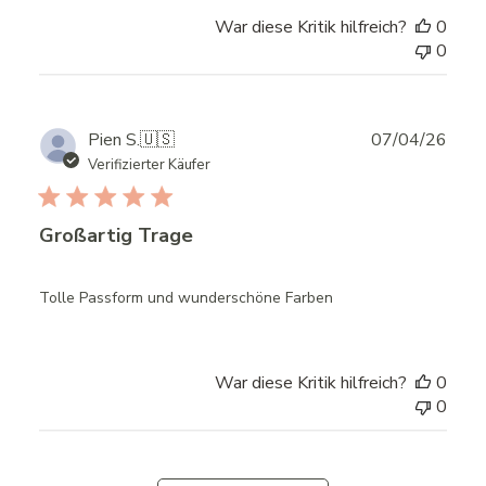
War diese Kritik hilfreich?
0
0
Publ
Pien S.
🇺🇸
07/04/26
date
Verifizierter Käufer
Großartig Trage
Tolle Passform und wunderschöne Farben
War diese Kritik hilfreich?
0
0