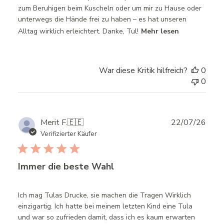
zum Beruhigen beim Kuscheln oder um mir zu Hause oder
unterwegs die Hände frei zu haben – es hat unseren
Alltag wirklich erleichtert. Danke, Tul!
Mehr lesen
War diese Kritik hilfreich?
0
0
Publ
Merit F.
🇪🇪
22/07/26
date
Verifizierter Käufer
Immer die beste Wahl
Ich mag Tulas Drucke, sie machen die Tragen Wirklich
einzigartig. Ich hatte bei meinem letzten Kind eine Tula
und war so zufrieden damit, dass ich es kaum erwarten