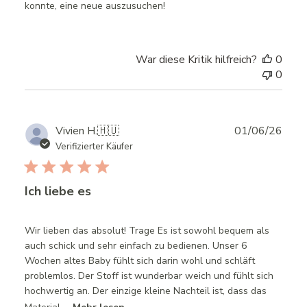
konnte, eine neue auszusuchen!
War diese Kritik hilfreich?
0
0
Publ
Vivien H.
🇭🇺
01/06/26
date
Verifizierter Käufer
Ich liebe es
Wir lieben das absolut! Trage Es ist sowohl bequem als
auch schick und sehr einfach zu bedienen. Unser 6
Wochen altes Baby fühlt sich darin wohl und schläft
problemlos. Der Stoff ist wunderbar weich und fühlt sich
hochwertig an. Der einzige kleine Nachteil ist, dass das