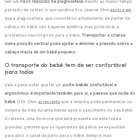
tem um
risco reduzido de plagiocefalia
devido ao menor tempo
passado de costas. A quiroprática Dra. Jeanne Ohm
explica em
que a plagiocefalia, que consiste no achatamento de partes da
cabeça do bebé, não é apenas estética, mas pode levar a
problemas neurológicos para o bebé.
Transportar a criança
numa posição vertical pode ajudar a eliminar a pressão sobre a
cabeça macia de um bebé pequeno.
O transporte do bebé tem de ser confortável
para todos
Vale a pena notar que ter um
porta-bebés confortável e
ergonómico é importante também para si, a pessoa que cuida do
bebé.
O Dr. Ohm
acrescenta
que a relaxina pode permanecer no
sistema da mãe durante meses após o nascimento do seu bebé.
A relaxina, uma hormona que está presente durante toda a
gravidez, permite que os ligamentos da pélvis se expandam
para abrir o canal de parto para o bebé. Sempre, mas