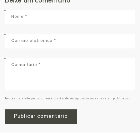
Deixe um comentário
Nome
*
Correio eletrónico
*
Comentário
*
Tenha em atenção que os comentários têm de ser aprovados antes de serem publicados.