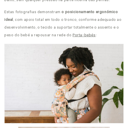
baixo, sem qualquer pressão na parte interna das pernas.
Estas fotografias demonstram
o posicionamento ergonómico
ideal
, com apoio total em todo o tronco, conforme adequado ao
desenvolvimento, o tecido a suportar totalmente o assento e o
peso do bebé a repousar na rede do
Porta-bebés
: