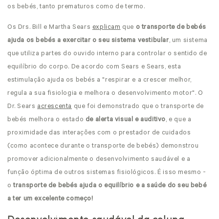
os bebés, tanto prematuros como de termo.
Os Drs. Bill e Martha Sears
explicam
que
o transporte de bebés
ajuda os bebés a exercitar o seu sistema vestibular
, um sistema
que utiliza partes do ouvido interno para controlar o sentido de
equilíbrio do corpo. De acordo com Sears e Sears, esta
estimulação ajuda os bebés a "respirar e a crescer melhor,
regula a sua fisiologia e melhora o desenvolvimento motor". O
Dr. Sears
acrescenta
que foi demonstrado que o transporte de
bebés melhora o estado
de alerta visual e auditivo
, e que a
proximidade das interações com o prestador de cuidados
(como acontece durante o transporte de bebés) demonstrou
promover adicionalmente o desenvolvimento saudável e a
função óptima de outros sistemas fisiológicos. É isso mesmo -
o
transporte de bebés ajuda o equilíbrio e a saúde do seu bebé
a ter um excelente começo!