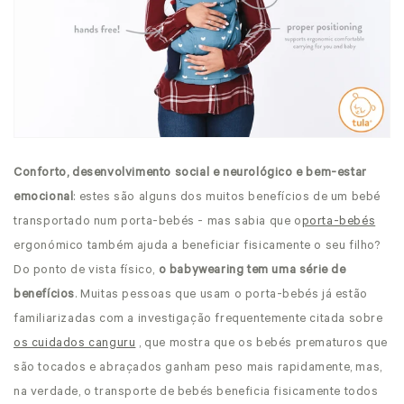
Conforto, desenvolvimento social e neurológico e bem-estar
emocional
: estes são alguns dos muitos benefícios de um bebé
transportado num porta-bebés - mas sabia que o
porta-bebés
ergonómico
também ajuda a beneficiar fisicamente o seu filho?
Do ponto de vista físico,
o babywearing tem uma série de
benefícios
. Muitas pessoas que usam o porta-bebés já estão
familiarizadas com a investigação frequentemente citada sobre
os cuidados canguru
, que mostra que os bebés prematuros que
são tocados e abraçados ganham peso mais rapidamente, mas,
na verdade, o transporte de bebés beneficia fisicamente todos