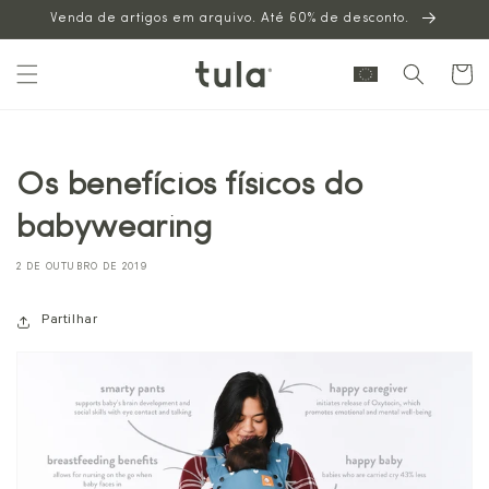
Venda de artigos em arquivo. Até 60% de desconto.
para o
conteúdo
Carrinh
Os benefícios físicos do
babywearing
2 DE OUTUBRO DE 2019
Partilhar