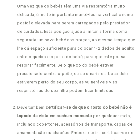
Uma vez que os bebés têm uma via respiratória muito
delicada, é muito importante mantê-los na vertical e numa
posição elevada para serem carregados pelo prestador
de cuidados. Esta posição ajuda a imitar a forma como
seguraria um novo bebé nos braços, ao mesmo tempo que
lhe dá espaço suficiente para colocar 1-2 dedos de adulto
entre o queixo e o peito do bebé, para que este possa
respirar facilmente. Se o queixo do bebé estiver
pressionado contra o peito, ou se o nariz e a boca dele
estiverem perto do seu corpo, as vulneráveis vias
respiratórias do seu filho podem ficar limitadas.
Deve também
certificar-se de que o rosto do bebé não é
tapado da vista em nenhum momento
por qualquer meio,
incluindo cobertores, acessórios de transporte, capas de
amamentação ou chapéus. Embora queira certificar-se de