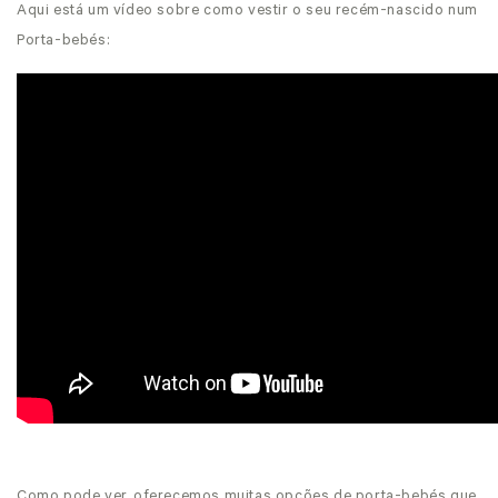
Aqui está um vídeo sobre como vestir o seu recém-nascido num
Porta-bebés:
Como pode ver, oferecemos muitas opções de porta-bebés que