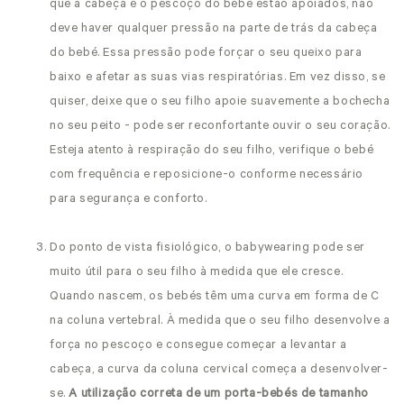
que a cabeça e o pescoço do bebé estão apoiados, não
deve haver qualquer pressão na parte de trás da cabeça
do bebé. Essa pressão pode forçar o seu queixo para
baixo e afetar as suas vias respiratórias. Em vez disso, se
quiser, deixe que o seu filho apoie suavemente a bochecha
no seu peito - pode ser reconfortante ouvir o seu coração.
Esteja atento à respiração do seu filho, verifique o bebé
com frequência e reposicione-o conforme necessário
para segurança e conforto.
Do ponto de vista fisiológico, o babywearing pode ser
muito útil para o seu filho à medida que ele cresce.
Quando nascem, os bebés têm uma curva em forma de C
na coluna vertebral. À medida que o seu filho desenvolve a
força no pescoço e consegue começar a levantar a
cabeça, a curva da coluna cervical começa a desenvolver-
se.
A utilização correta de um porta-bebés de tamanho