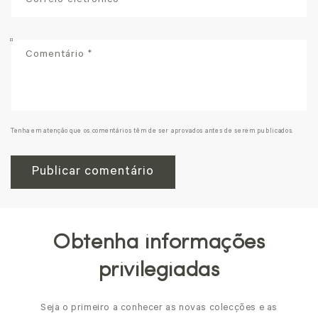
Correio eletrónico
*
Comentário
*
Tenha em atenção que os comentários têm de ser aprovados antes de serem publicados.
Obtenha informações
privilegiadas
Seja o primeiro a conhecer as novas colecções e as