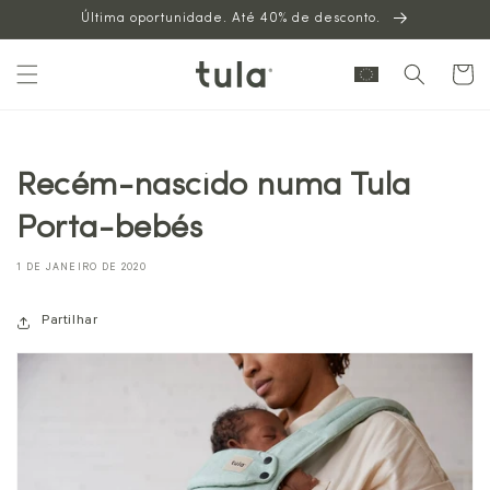
Última oportunidade. Até 40% de desconto.
para o
conteúdo
Carrinh
Recém-nascido numa Tula
Porta-bebés
1 DE JANEIRO DE 2020
Partilhar