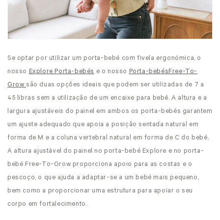
Se optar por utilizar um porta-bebé com fivela ergonómica, o
nosso
Explore Porta-bebés
e o nosso
Porta-bebésFree-To-
Grow
são duas opções ideais que podem ser utilizadas de 7 a
45 libras sem a utilização de um encaixe para bebé. A altura e a
largura ajustáveis do painel em ambos os porta-bebés garantem
um ajuste adequado que apoia a posição sentada natural em
forma de M e a coluna vertebral natural em forma de C do bebé.
A altura ajustável do painel no porta-bebé Explore e no porta-
bebé Free-To-Grow proporciona apoio para as costas e o
pescoço, o que ajuda a adaptar-se a um bebé mais pequeno,
bem como a proporcionar uma estrutura para apoiar o seu
corpo em fortalecimento.