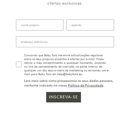
ofertas exclusivas.
Concordo que Baby Tula me envie actualizações regulares
sobre os seus próprios produtos e ofertas por e-mail. Posso
retirar o meu consentimento a qualquer momento, clicando
no link de cancelamento de inscrição na parte inferior de
qualquer um dos seus e-mails de marketing ou enviando um e-
mail para Baby Tula em help@babytula.eu.
Leia mais sobre como processamos os seus dados pessoais,
conforme indicado na nossa
Política de Privacidade
.
INSCREVA-SE