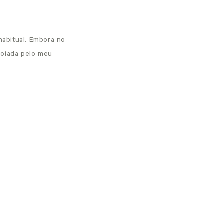
habitual. Embora no
poiada pelo meu