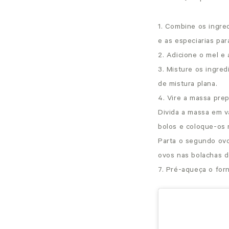
1. Combine os ingred
e as especiarias par
2. Adicione o mel e
3. Misture os ingre
de mistura plana.
4. Vire a massa pre
Divida a massa em v
bolos e coloque-os 
Parta o segundo ovo
ovos nas bolachas d
7. Pré-aqueça o for