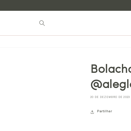
para o
conteúdo
Bolach
@aleg
20 DE DEZEMBRO DE 2023
Partilhar