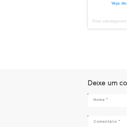
Veja de
Post udostępnion
Deixe um c
Nome
*
Comentário
*