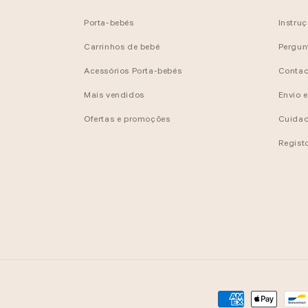
Porta-bebés
Instru
Carrinhos de bebé
Pergun
Acessórios Porta-bebés
Contac
Mais vendidos
Envio 
Ofertas e promoções
Cuidad
Regist
Métodos