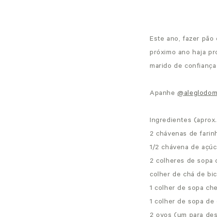
Este ano, fazer pão
próximo ano haja pr
marido de confiança
Apanhe
@aleglodom
Ingredientes (aprox.
2 chávenas de farinh
1/2 chávena de açúc
2 colheres de sopa 
colher de chá de bi
1 colher de sopa ch
1 colher de sopa de
2 ovos (um para des