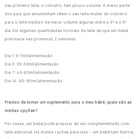
seu primeiro leite, o colostro, tem pouco volume. A maior parte
dos pais que amamentam vêem o seu leite mudar do colostro
para o leite maduro de maior volume algures entre o 3º e o 5º
dia. Eis algumas quantidades normais de leite de que um bebé
precisaria nas primeiras 2 semanas.
Dia 1: 5-7ml/alimentação
Dia 3: 25-30ml/alimentação
Dia 7: 45-60ml/alimentação
Dia 14: 60-90ml/alimentação
Preciso de tomar um suplemento para o meu bebé, quais são as
minhas opções?
Por vezes, um bebé pode precisar de ser complementado com
leite adicional. Há muitas razões para isso - um bebé tem iterícia,