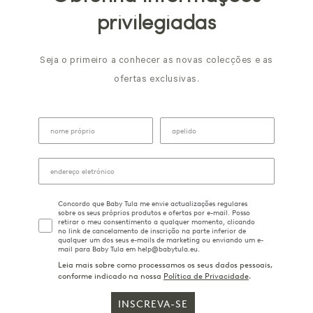
privilegiadas
Seja o primeiro a conhecer as novas colecções e as
ofertas exclusivas.
Concordo que Baby Tula me envie actualizações regulares
sobre os seus próprios produtos e ofertas por e-mail. Posso
retirar o meu consentimento a qualquer momento, clicando
no link de cancelamento de inscrição na parte inferior de
qualquer um dos seus e-mails de marketing ou enviando um e-
mail para Baby Tula em help@babytula.eu.
Leia mais sobre como processamos os seus dados pessoais,
conforme indicado na nossa
Política de Privacidade
.
INSCREVA-SE