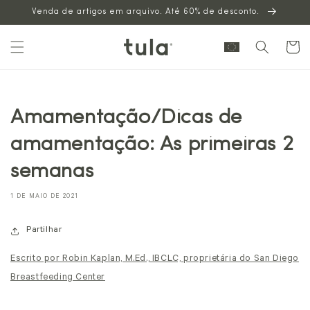
Venda de artigos em arquivo. Até 60% de desconto.
para o
conteúdo
Carrinh
Amamentação/Dicas de
amamentação: As primeiras 2
semanas
1 DE MAIO DE 2021
Partilhar
Escrito por Robin Kaplan, M.Ed., IBCLC, proprietária do San Diego
Breastfeeding Center