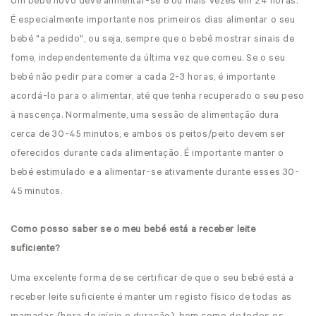
Um bebé novo deve alimentar-se 8 ou mais vezes em 24 horas.
É especialmente importante nos primeiros dias alimentar o seu
bebé "a pedido", ou seja, sempre que o bebé mostrar sinais de
fome, independentemente da última vez que comeu. Se o seu
bebé não pedir para comer a cada 2-3 horas, é importante
acordá-lo para o alimentar, até que tenha recuperado o seu peso
à nascença. Normalmente, uma sessão de alimentação dura
cerca de 30-45 minutos, e ambos os peitos/peito devem ser
oferecidos durante cada alimentação. É importante manter o
bebé estimulado e a alimentar-se ativamente durante esses 30-
45 minutos.
Como posso saber se o meu bebé está a receber leite
suficiente?
Uma excelente forma de se certificar de que o seu bebé está a
receber leite suficiente é manter um registo físico de todas as