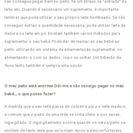
não consegue pegar bem no peito, há um atraso na "entrada" do
leite, etc. Quando é necessário um suplemento, é importante
lembrar que pode utilizar o seu próprio leite bombeado. Se não
conseguir extrair a quantidade necessária, pode utilizar leite de
dadora ou leite em pó. Existem também vários métodos para
suplementar o seu bebé. Pode dar de mamar ao seu bebé ao
peito, utilizando um sistema de amamentação suplementar, ou
alimentando-o com os dedos, copo ou colher. Um biberão de
fluxo lento também é sempre uma opção.
O meu peito está enorme! Dói-me e não consigo pegar no meu
bebé.... o que posso fazer?
À medida que o seu leite passa do colostro para o leite maduro,
é comum que o peito de uma mãe se sinta cheio e, por vezes,
ingurgitado. O ingurgitamento ocorre quando os seios/peito se
enchem de tanto leite que se tornam duros e desconfortáveis.