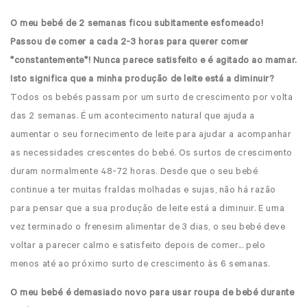
O meu bebé de 2 semanas ficou subitamente esfomeado!
Passou de comer a cada 2-3 horas para querer comer
*constantemente*! Nunca parece satisfeito e é agitado ao mamar.
Isto significa que a minha produção de leite está a diminuir?
Todos os bebés passam por um surto de crescimento por volta
das 2 semanas. É um acontecimento natural que ajuda a
aumentar o seu fornecimento de leite para ajudar a acompanhar
as necessidades crescentes do bebé. Os surtos de crescimento
duram normalmente 48-72 horas. Desde que o seu bebé
continue a ter muitas fraldas molhadas e sujas, não há razão
para pensar que a sua produção de leite está a diminuir. E uma
vez terminado o frenesim alimentar de 3 dias, o seu bebé deve
voltar a parecer calmo e satisfeito depois de comer... pelo
menos até ao próximo surto de crescimento às 6 semanas.
O meu bebé é demasiado novo para usar roupa de bebé durante