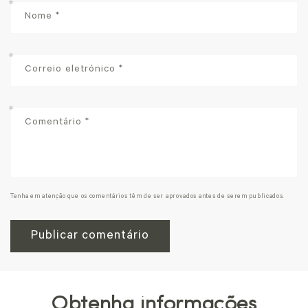
Nome
*
Correio eletrónico
*
Comentário
*
Tenha em atenção que os comentários têm de ser aprovados antes de serem publicados.
Obtenha informações