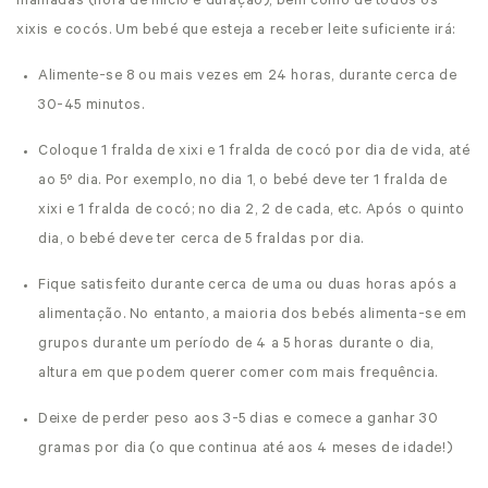
mamadas (hora de início e duração), bem como de todos os
xixis e cocós. Um bebé que esteja a receber leite suficiente irá:
Alimente-se 8 ou mais vezes em 24 horas, durante cerca de
30-45 minutos.
Coloque 1 fralda de xixi e 1 fralda de cocó por dia de vida, até
ao 5º dia. Por exemplo, no dia 1, o bebé deve ter 1 fralda de
xixi e 1 fralda de cocó; no dia 2, 2 de cada, etc. Após o quinto
dia, o bebé deve ter cerca de 5 fraldas por dia.
Fique satisfeito durante cerca de uma ou duas horas após a
alimentação. No entanto, a maioria dos bebés alimenta-se em
grupos durante um período de 4 a 5 horas durante o dia,
altura em que podem querer comer com mais frequência.
Deixe de perder peso aos 3-5 dias e comece a ganhar 30
gramas por dia (o que continua até aos 4 meses de idade!)