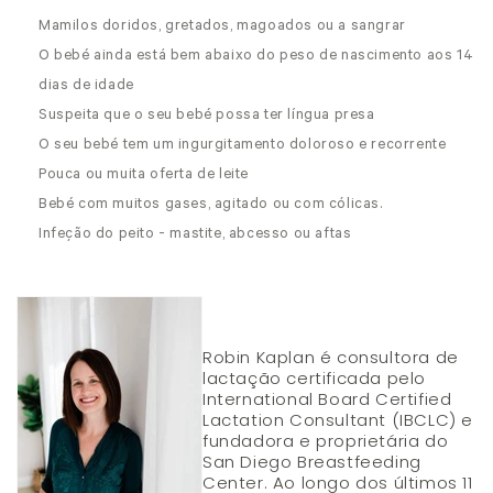
Mamilos doridos, gretados, magoados ou a sangrar
O bebé ainda está bem abaixo do peso de nascimento aos 14
dias de idade
Suspeita que o seu bebé possa ter língua presa
O seu bebé tem um ingurgitamento doloroso e recorrente
Pouca ou muita oferta de leite
Bebé com muitos gases, agitado ou com cólicas.
Infeção do peito - mastite, abcesso ou aftas
Robin Kaplan é consultora de
lactação certificada pelo
International Board Certified
Lactation Consultant (IBCLC) e
fundadora e proprietária do
San Diego Breastfeeding
Center. Ao longo dos últimos 11