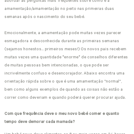
abordar as perguntas mais frequentes sobre como é a
amamentação/amamentação no peito nas primeiras duas
semanas após o nascimento do seu bebé.
Emocionalmente, a amamentação pode muitas vezes parecer
esmagadora e desconhecida durante as primeiras semanas
(sejamos honestos... primeiros meses!) Os novos pais recebem
muitas vezes uma quantidade *enorme* de conselhos diferentes
de muitas pessoas bem intencionadas, o que pode ser
incrivelmente confuso e desencorajador. Abaixo encontra uma
orientação rápida sobre o que é uma amamentação "normal",
bem como alguns exemplos de quando as coisas não estão a
correr como deveriam e quando poderá querer procurar ajuda.
Com que frequência deve o meu novo bebé comer e quanto
tempo deve demorar cada mamada?