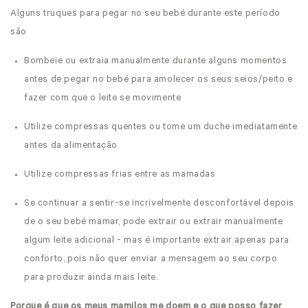
Alguns truques para pegar no seu bebé durante este período
são
Bombeie ou extraia manualmente durante alguns momentos
antes de pegar no bebé para amolecer os seus seios/peito e
fazer com que o leite se movimente
Utilize compressas quentes ou tome um duche imediatamente
antes da alimentação
Utilize compressas frias entre as mamadas
Se continuar a sentir-se incrivelmente desconfortável depois
de o seu bebé mamar, pode extrair ou extrair manualmente
algum leite adicional - mas é importante extrair apenas para
conforto, pois não quer enviar a mensagem ao seu corpo
para produzir ainda mais leite.
Porque é que os meus mamilos me doem e o que posso fazer