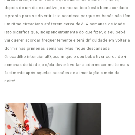
Parece cruel, não é? Tudo o que queremos é dormir à noite,
depois de um dia exaustivo, e o nosso bebé está bem acordado
e pronto para se divertir. Isto acontece porque os bebés não têm
um ritmo circadiano até terem cerca de 3-4 semanas de idade.
Isto significa que, independentemente do que fizer, o seu bebé
vai querer acordar frequentemente e terá dificuldade em voltar a
dormir nas primeiras semanas. Mas, fique descansada
(trocadilho intencional!), assim que o seu bebé tiver cerca de 4
semanas de idade, ele/ela deverá voltar a adormecer muito mais
facilmente após aquelas sessões de alimentação a meio da
noite!