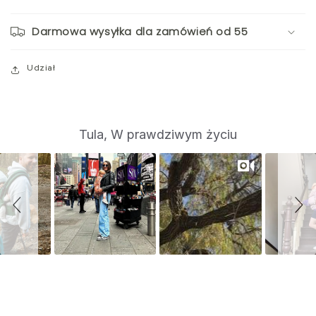
Darmowa wysyłka dla zamówień od 55
Udział
S
Slide
Tula, W prawdziwym życiu
controls
l
i
d
e
s
h
o
w