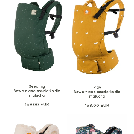
Seedling
Play
Bawełniane nosidełko dla
Bawełniane nosidełko dla
malucha
malucha
Cena
159,00 EUR
Cena
159,00 EUR
regularna
regularna