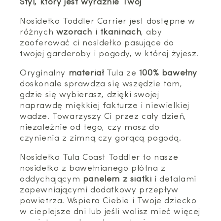
Styl, który jest wyraźnie Twój
Nosidełko Toddler Carrier jest dostępne w
różnych
wzorach i tkaninach
, aby
zaoferować ci nosidełko pasujące do
twojej garderoby i pogody, w której żyjesz.
Oryginalny
materiał
Tula ze
100% bawełny
doskonale sprawdza się wszędzie tam,
gdzie się wybierasz, dzięki swojej
naprawdę miękkiej fakturze i niewielkiej
wadze. Towarzyszy Ci przez cały dzień,
niezależnie od tego, czy masz do
czynienia z zimną czy gorącą pogodą.
Nosidełko Tula Coast Toddler to nasze
nosidełko z bawełnianego płótna z
oddychającym
panelem z siatki
i detalami
zapewniającymi dodatkowy przepływ
powietrza. Wspiera Ciebie i Twoje dziecko
w cieplejsze dni lub jeśli wolisz mieć więcej