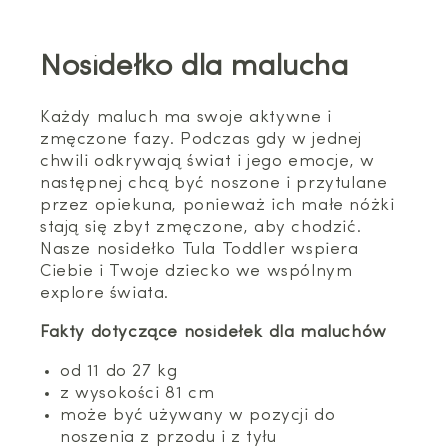
Nosidełko dla malucha
Każdy maluch ma swoje aktywne i
zmęczone fazy. Podczas gdy w jednej
chwili odkrywają świat i jego emocje, w
następnej chcą być noszone i przytulane
przez opiekuna, ponieważ ich małe nóżki
stają się zbyt zmęczone, aby chodzić.
Nasze nosidełko Tula Toddler wspiera
Ciebie i Twoje dziecko we wspólnym
explore świata.
Fakty dotyczące nosidełek dla maluchów
od 11 do 27 kg
z wysokości 81 cm
może być używany w pozycji do
noszenia z przodu i z tyłu