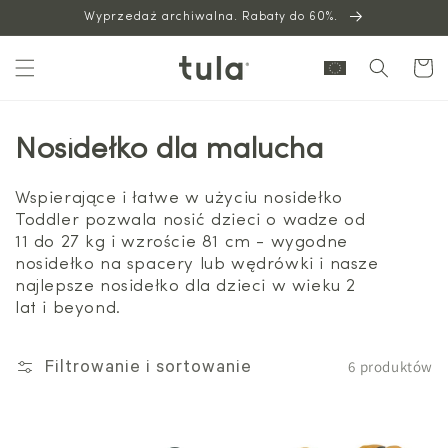
Wyprzedaż archiwalna. Rabaty do 60%.
do
treści
Wózek
Nosidełko dla malucha
Wspierające i łatwe w użyciu nosidełko
Toddler pozwala nosić dzieci o wadze od
11 do 27 kg i wzroście 81 cm - wygodne
nosidełko na spacery lub wędrówki i nasze
najlepsze nosidełko dla dzieci w wieku 2
lat i beyond.
6 produktów
Filtrowanie i sortowanie