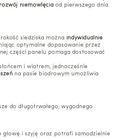
 rozwój niemowlęcia
od pierwszego dnia
rokość siedziska można
indywidualnie
wniając optymalne dopasowanie przez
rnej części panelu pomaga dostosować
słońcem i wiatrem, jednocześnie
eszeń
na pasie biodrowym umożliwia
sze do długotrwałego, wygodnego
e głowę i szyję oraz potrafi samodzielnie