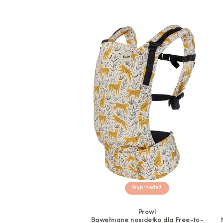
Wyprzedaż
Prowl
Bawełniane nosidełko dla Free-to-