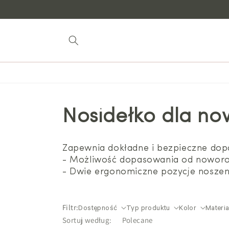
do
treści
Nosidełko dla n
Zapewnia dokładne i bezpieczne dop
- Możliwość dopasowania od noworo
- Dwie ergonomiczne pozycje noszenia
Filtr:
Dostępność
Typ produktu
Kolor
Materia
Sortuj według: