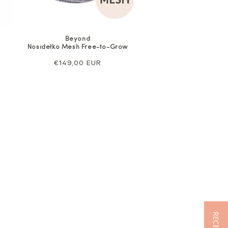
Beyond
Nosidełko Mesh Free-to-Grow
Cena
€149,00 EUR
regularna