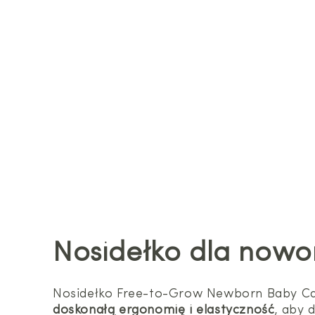
Nosidełko dla now
Nosidełko Free-to-Grow Newborn Baby Carr
doskonałą ergonomię i elastyczność
, aby 