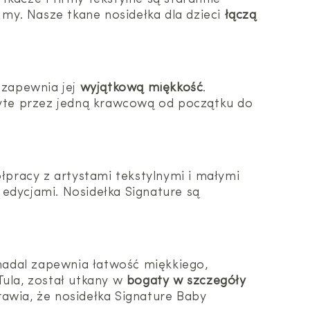
 my. Nasze tkane nosidełka dla dzieci
łączą
o zapewnia jej
wyjątkową miękkość
.
zyte przez jedną krawcową od początku do
pracy z artystami tekstylnymi i małymi
 edycjami. Nosidełka Signature są
 nadal zapewnia łatwość miękkiego,
Tula, został utkany w
bogaty w szczegóły
rawia, że nosidełka Signature Baby