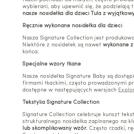
wybierani, aby upewnić się, że podzielają 
nasze nosidełka dla dzieci Tula z wyjątko
Ręcznie wykonane nosidełka dla dzieci
Nasza Signature Collection jest produko
Niektóre z nosidełek są nawet
wykonane z 
końca.
Specjalne wzory tkane
Nasze nosidełka Signature Baby są dostęp
firmami tkackimi, często prowadzonymi prz
dostępne w następujących wersjach
Explo
Tekstylia Signature Collection
Signature Collection celebruje kunszt tek
strukturalnego nosidełka zapinanego na kl
lub skomplikowany wzór
. Często rzadki, 