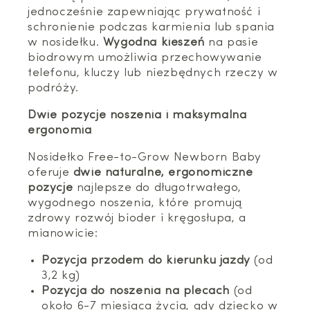
jednocześnie zapewniając prywatność i
schronienie podczas karmienia lub spania
w nosidełku.
Wygodna kieszeń
na pasie
biodrowym umożliwia przechowywanie
telefonu, kluczy lub niezbędnych rzeczy w
podróży.
Dwie pozycje noszenia i maksymalna
ergonomia
Nosidełko Free-to-Grow Newborn Baby
oferuje
dwie naturalne, ergonomiczne
pozycje
najlepsze do długotrwałego,
wygodnego noszenia, które promują
zdrowy rozwój bioder i kręgosłupa, a
mianowicie:
Pozycja przodem do kierunku jazdy
(od
3,2 kg)
Pozycja do noszenia na plecach
(od
około 6-7 miesiąca życia, gdy dziecko w