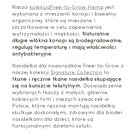
Nasza
kolekcjaFree-to-Grow Hemp
jest
wykonana z mieszanki konopi i bawełny
organicznej, które są mieszane i
szczotkowane w celu zapewnienia
wytrzymałości i miękkości.
Naturalnie
długie włókna konopi są biodegradowalne,
regulują temperaturę i mają właściwości
antybakteryjne
.
Nosidełka dla noworodków Free-to-Grow z
naszej kolekcji
Signature Collection
to
tkane i ręcznie tkane nosidełka skupiające
się na kunszcie tekstylnym
. Doświadczenie
wybranych tkaczy z małych, głównie
kobiecych firm i naszych szwaczek w
Polsce, które ręcznie montują nosidełka,
skutkuje doskonałymi, zdrowymi dla bioder
nosidełkami dla dzieci, które są
funkcjonalnymi dziełami sztuki.