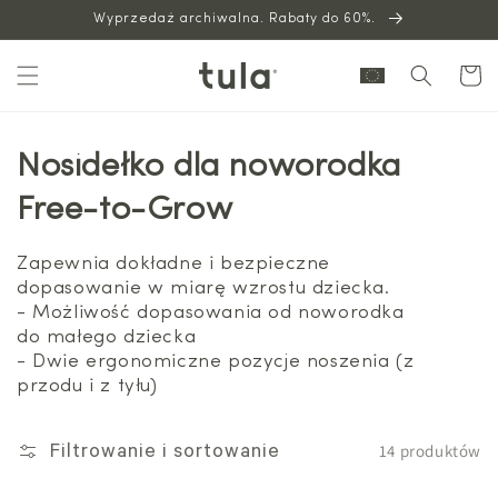
Wyprzedaż archiwalna. Rabaty do 60%.
do
treści
Wózek
Nosidełko dla noworodka
Free-to-Grow
Zapewnia dokładne i bezpieczne
dopasowanie w miarę wzrostu dziecka.
- Możliwość dopasowania od noworodka
do małego dziecka
- Dwie ergonomiczne pozycje noszenia (z
przodu i z tyłu)
14 produktów
Filtrowanie i sortowanie