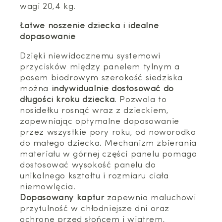
wagi 20,4 kg.
Łatwe noszenie dziecka i idealne
dopasowanie
Dzięki niewidocznemu systemowi
przycisków między panelem tylnym a
pasem biodrowym szerokość siedziska
można
indywidualnie dostosować do
długości kroku dziecka
. Pozwala to
nosidełku rosnąć wraz z dzieckiem,
zapewniając optymalne dopasowanie
przez wszystkie pory roku, od noworodka
do małego dziecka. Mechanizm zbierania
materiału w górnej części panelu pomaga
dostosować wysokość panelu do
unikalnego kształtu i rozmiaru ciała
niemowlęcia.
Dopasowany kaptur
zapewnia maluchowi
przytulność w chłodniejsze dni oraz
ochronę przed słońcem i wiatrem,