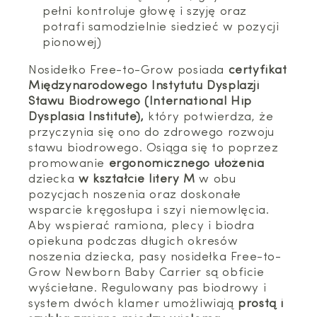
pełni kontroluje głowę i szyję oraz
potrafi samodzielnie siedzieć w pozycji
pionowej)
Nosidełko Free-to-Grow posiada
certyfikat
Międzynarodowego Instytutu Dysplazji
Stawu Biodrowego (International Hip
Dysplasia Institute),
który potwierdza, że
przyczynia się ono do zdrowego rozwoju
stawu biodrowego. Osiąga się to poprzez
promowanie
ergonomicznego ułożenia
dziecka
w kształcie litery M
w obu
pozycjach noszenia oraz doskonałe
wsparcie kręgosłupa i szyi niemowlęcia.
Aby wspierać ramiona, plecy i biodra
opiekuna podczas długich okresów
noszenia dziecka, pasy nosidełka Free-to-
Grow Newborn Baby Carrier są obficie
wyściełane. Regulowany pas biodrowy i
system dwóch klamer umożliwiają
prostą i