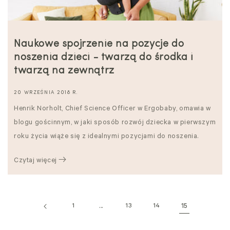
Naukowe spojrzenie na pozycje do
noszenia dzieci - twarzą do środka i
twarzą na zewnątrz
20 WRZEŚNIA 2018 R.
Henrik Norholt, Chief Science Officer w Ergobaby, omawia w
blogu gościnnym, w jaki sposób rozwój dziecka w pierwszym
roku życia wiąże się z idealnymi pozycjami do noszenia.
Czytaj więcej
1
...
13
14
15