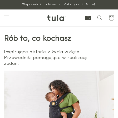
Wyprzedaż archiwalna. Rabaty do 60%.
do
treści
Wózek
Rób to, co kochasz
Inspirujące historie z życia wzięte.
Przewodniki pomagające w realizacji
zadań.