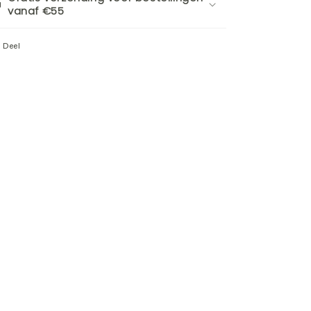
vanaf €55
Deel