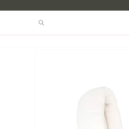
naar
inhoud
Doorgaan naar
productinformatie