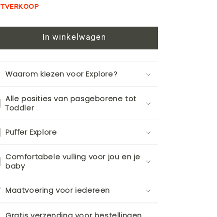
ITVERKOOP
In winkelwagen
Waarom kiezen voor Explore?
Alle posities van pasgeborene tot
Toddler
Puffer Explore
Comfortabele vulling voor jou en je
baby
Maatvoering voor iedereen
Gratis verzending voor bestellingen