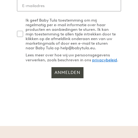
Ik geef Baby Tula toestemming om mij
regelmatig per e-mail informatie over haar
producten en aanbiedingen te sturen. Ik kan
mijn toestemming te allen tijde intrekken door te
klikken op de afmeldlink onderaan een van uw
marketingmails of door een e-mail te sturen
naar Baby Tula op help@babytula.eu.
Lees meer over hoe wij uw persoonsgegevens
verwerken, zoals beschreven in ons
privacybeleid
.
ANMELDEN