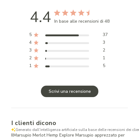
4.4
In base alle recensioni di 48
5
37
4
3
3
2
2
1
1
5
Scrivi una recensione
I clienti dicono
Generato dall'intelligenza artificiale sulla base delle recensioni dei clien
IlMarsupio Merlot Hemp Explore Marsupio apprezzato per