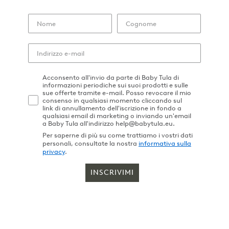
Acconsento all'invio da parte di Baby Tula di
informazioni periodiche sui suoi prodotti e sulle
sue offerte tramite e-mail. Posso revocare il mio
consenso in qualsiasi momento cliccando sul
link di annullamento dell'iscrizione in fondo a
qualsiasi email di marketing o inviando un'email
a Baby Tula all'indirizzo help@babytula.eu.
Per saperne di più su come trattiamo i vostri dati
personali, consultate la nostra
informativa sulla
privacy
.
INSCRIVIMI