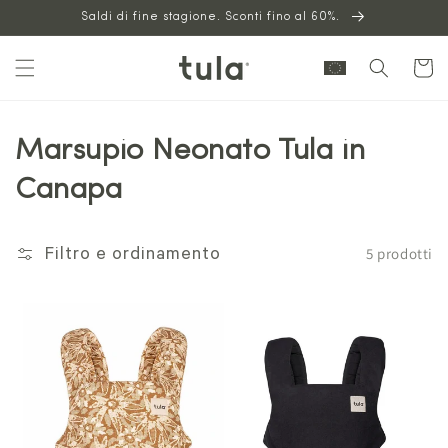
Vai al
Saldi di fine stagione. Sconti fino al 60%.
contenuto
Carrello
Marsupio Neonato Tula in
Canapa
5 prodotti
Filtro e ordinamento