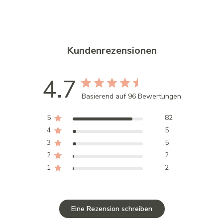
Kundenrezensionen
4.7
Basierend auf 96 Bewertungen
5
82
4
5
3
5
2
2
1
2
Eine Rezension schreiben