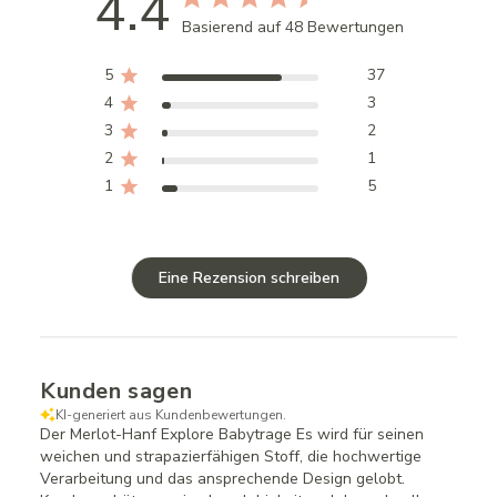
4.4
Basierend auf 48 Bewertungen
5
37
4
3
3
2
2
1
1
5
Eine Rezension schreiben
Kunden sagen
KI-generiert aus Kundenbewertungen.
Der Merlot-Hanf Explore Babytrage Es wird für seinen
weichen und strapazierfähigen Stoff, die hochwertige
Verarbeitung und das ansprechende Design gelobt.