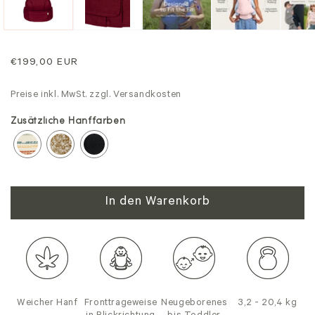
Regulärer
€199,00 EUR
Preis
Preise inkl. MwSt. zzgl. Versandkosten
Zusätzliche Hanffarben
In den Warenkorb
Weicher Hanf
Fronttrageweise
Neugeborenes
3,2 - 20,4 kg