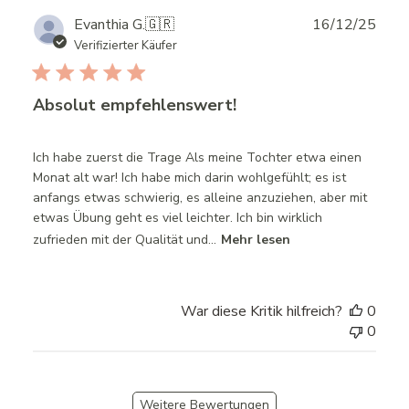
Publ
Evanthia G.
🇬🇷
16/12/25
date
Verifizierter Käufer
Absolut empfehlenswert!
Ich habe zuerst die Trage Als meine Tochter etwa einen
Monat alt war! Ich habe mich darin wohlgefühlt; es ist
anfangs etwas schwierig, es alleine anzuziehen, aber mit
etwas Übung geht es viel leichter. Ich bin wirklich
zufrieden mit der Qualität und...
Mehr lesen
War diese Kritik hilfreich?
0
0
Weitere Bewertungen