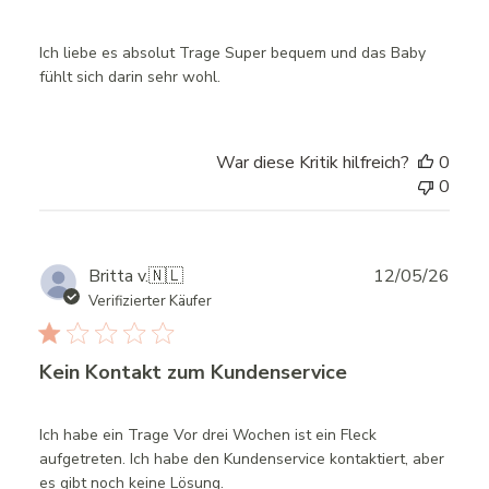
Ich liebe es absolut Trage Super bequem und das Baby
fühlt sich darin sehr wohl.
War diese Kritik hilfreich?
0
0
Publ
Britta v.
🇳🇱
12/05/26
date
Verifizierter Käufer
Kein Kontakt zum Kundenservice
Ich habe ein Trage Vor drei Wochen ist ein Fleck
aufgetreten. Ich habe den Kundenservice kontaktiert, aber
es gibt noch keine Lösung.