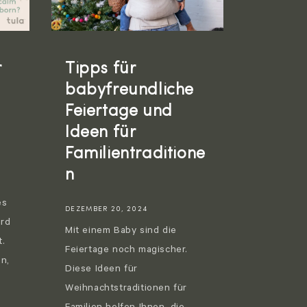
r
Tipps für
babyfreundliche
Feiertage und
Ideen für
Familientraditione
n
es
DEZEMBER 20, 2024
ird
Mit einem Baby sind die
t.
Feiertage noch magischer.
n,
Diese Ideen für
Weihnachtstraditionen für