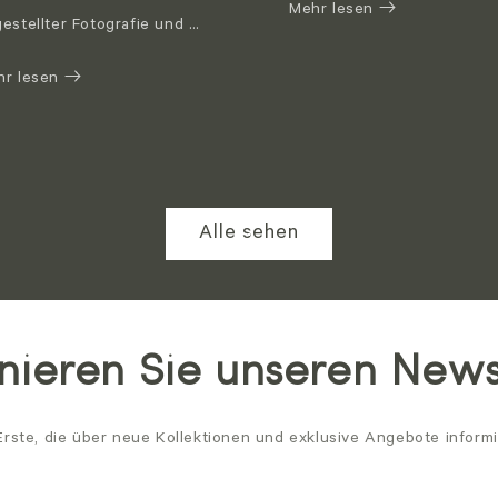
Mehr lesen
estellter Fotografie und …
hr lesen
Alle sehen
ieren Sie unseren News
Erste, die über neue Kollektionen und exklusive Angebote informi