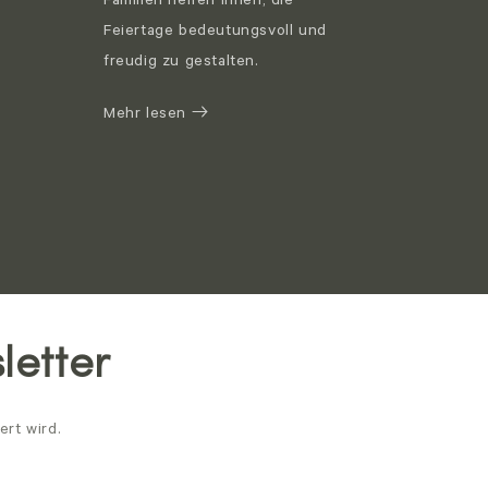
Familien helfen Ihnen, die
Feiertage bedeutungsvoll und
freudig zu gestalten.
Mehr lesen
letter
ert wird.