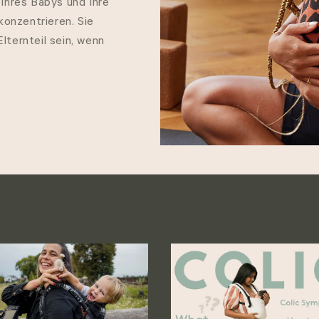
 Ihres Babys und Ihre
onzentrieren. Sie
lternteil sein, wenn