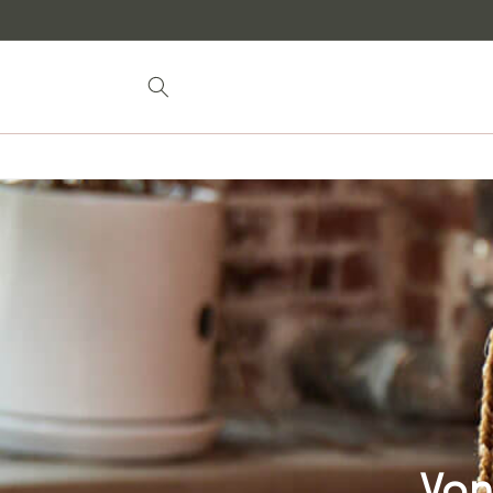
zum
Inhalt