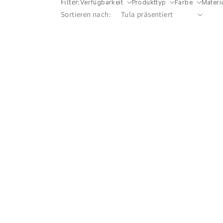
Filter:
Verfügbarkeit
Produkttyp
Farbe
Materi
Sortieren nach: