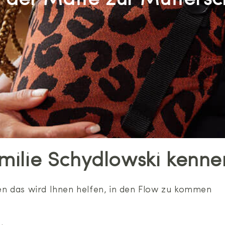
 der Matte zur Muttersc
milie Schydlowski kennen
n das wird Ihnen helfen, in den Flow zu kommen