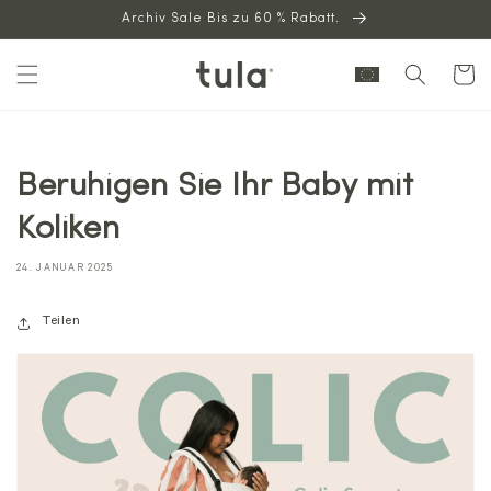
Archiv Sale Bis zu 60 % Rabatt.
zum
Inhalt
Warenkor
Beruhigen Sie Ihr Baby mit
Koliken
24. JANUAR 2025
Teilen