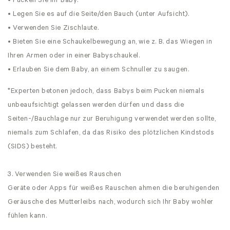
• Pucken Sie Ihr Baby.
• Legen Sie es auf die Seite/den Bauch (unter Aufsicht).
• Verwenden Sie Zischlaute.
• Bieten Sie eine Schaukelbewegung an, wie z. B. das Wiegen in
Ihren Armen oder in einer Babyschaukel.
• Erlauben Sie dem Baby, an einem Schnuller zu saugen.
*Experten betonen jedoch, dass Babys beim Pucken niemals
unbeaufsichtigt gelassen werden dürfen und dass die
Seiten-/Bauchlage nur zur Beruhigung verwendet werden sollte,
niemals zum Schlafen, da das Risiko des plötzlichen Kindstods
(SIDS) besteht.
3. Verwenden Sie weißes Rauschen
Geräte oder Apps für weißes Rauschen ahmen die beruhigenden
Geräusche des Mutterleibs nach, wodurch sich Ihr Baby wohler
fühlen kann.