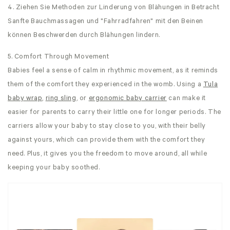
4. Ziehen Sie Methoden zur Linderung von Blähungen in Betracht
Sanfte Bauchmassagen und "Fahrradfahren" mit den Beinen
können Beschwerden durch Blähungen lindern.
5. Comfort Through Movement
Babies feel a sense of calm in rhythmic movement, as it reminds
them of the comfort they experienced in the womb. Using a
Tula
baby wrap
,
ring sling
, or
ergonomic baby carrier
can make it
easier for parents to carry their little one for longer periods. The
carriers allow your baby to stay close to you, with their belly
against yours, which can provide them with the comfort they
need. Plus, it gives you the freedom to move around, all while
keeping your baby soothed.