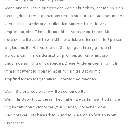
8. Fütterungstechniken anpassen
Wenn andere Beruhigungstechniken nicht helfen, könnte es sich
lohnen, die Fütterung anzupassen – konsultieren Sie aber immer
zuerst Ihren Kinderarzt. Stillenden Müttern kann Ihr Arzt
empfehlen, eine Eliminationsdiät zu versuchen, indem Sie
potenzielle Reizstoffe wie Milchprodukte oder scharfe Speisen
weglassen. Bei Babys, die mit Säuglingsnahrung gefüttert
werden, kann Ihr Kinderarzt empfehlen, auf eine mildere
Säuglingsnahrung umzusteigen. Diese Änderungen sind nicht
immer notwendig, können aber für einige Babys mit
empfindlichem Magen einen Unterschied machen.
Wann Sie professionelle Hilfe suchen sollten
Wenn Ihr Baby trotz dieser Techniken weiterhin weint oder Sie
ungewöhnliche Symptome (z. B. Fieber, Erbrechen oder
Gewichtsverlust) bemerken, wenden Sie sich sofort an Ihren
Kinderarzt.