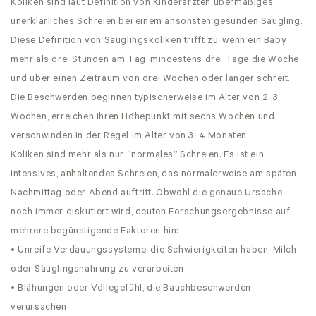
Koliken sind laut Definition von Kinderärzten übermäßiges,
unerklärliches Schreien bei einem ansonsten gesunden Säugling.
Diese Definition von Säuglingskoliken trifft zu, wenn ein Baby
mehr als drei Stunden am Tag, mindestens drei Tage die Woche
und über einen Zeitraum von drei Wochen oder länger schreit.
Die Beschwerden beginnen typischerweise im Alter von 2-3
Wochen, erreichen ihren Höhepunkt mit sechs Wochen und
verschwinden in der Regel im Alter von 3-4 Monaten.
Koliken sind mehr als nur “normales” Schreien. Es ist ein
intensives, anhaltendes Schreien, das normalerweise am späten
Nachmittag oder Abend auftritt. Obwohl die genaue Ursache
noch immer diskutiert wird, deuten Forschungsergebnisse auf
mehrere begünstigende Faktoren hin:
• Unreife Verdauungssysteme, die Schwierigkeiten haben, Milch
oder Säuglingsnahrung zu verarbeiten
• Blähungen oder Völlegefühl, die Bauchbeschwerden
verursachen