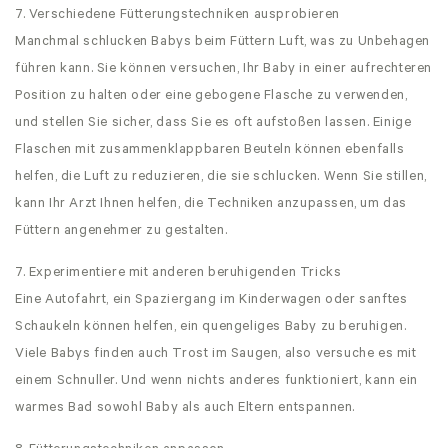
7. Verschiedene Fütterungstechniken ausprobieren
Manchmal schlucken Babys beim Füttern Luft, was zu Unbehagen
führen kann. Sie können versuchen, Ihr Baby in einer aufrechteren
Position zu halten oder eine gebogene Flasche zu verwenden,
und stellen Sie sicher, dass Sie es oft aufstoßen lassen. Einige
Flaschen mit zusammenklappbaren Beuteln können ebenfalls
helfen, die Luft zu reduzieren, die sie schlucken. Wenn Sie stillen,
kann Ihr Arzt Ihnen helfen, die Techniken anzupassen, um das
Füttern angenehmer zu gestalten.
7. Experimentiere mit anderen beruhigenden Tricks
Eine Autofahrt, ein Spaziergang im Kinderwagen oder sanftes
Schaukeln können helfen, ein quengeliges Baby zu beruhigen.
Viele Babys finden auch Trost im Saugen, also versuche es mit
einem Schnuller. Und wenn nichts anderes funktioniert, kann ein
warmes Bad sowohl Baby als auch Eltern entspannen.