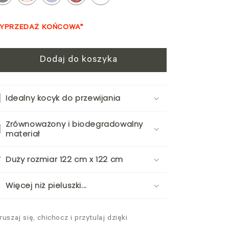
WYPRZEDAŻ KOŃCOWA*
Dodaj do koszyka
Idealny kocyk do przewijania
Zrównoważony i biodegradowalny
materiał
Duży rozmiar 122 cm x 122 cm
Więcej niż pieluszki...
ruszaj się, chichocz i przytulaj dzięki