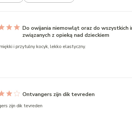
Do owijania niemowląt oraz do wszystkich 
związanych z opieką nad dzieckiem
iękki i przytulny kocyk, lekko elastyczny.
Ontvangers zijn dik tevreden
ers zijn dik tevreden