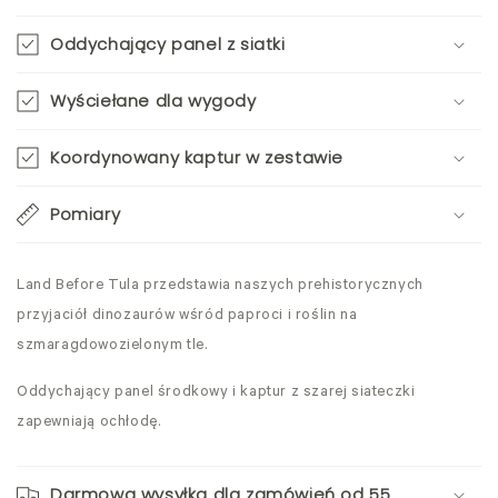
Oddychający panel z siatki
Wyściełane dla wygody
Koordynowany kaptur w zestawie
Pomiary
Land Before Tula przedstawia naszych prehistorycznych
przyjaciół dinozaurów wśród paproci i roślin na
szmaragdowozielonym tle.
Oddychający panel środkowy i kaptur z szarej siateczki
zapewniają ochłodę.
Darmowa wysyłka dla zamówień od 55