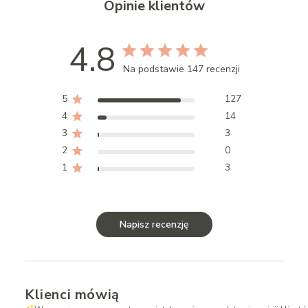
Opinie klientów
4.8
Na podstawie 147 recenzji
5
127
4
14
3
3
2
0
1
3
Napisz recenzję
Klienci mówią