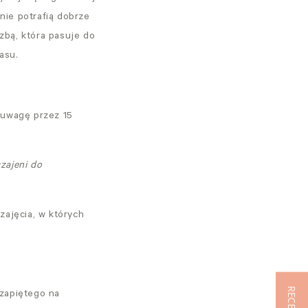
nie potrafią dobrze
zbą, która pasuje do
asu.
 uwagę przez 15
czajeni do
zajęcia, w których
 zapiętego na