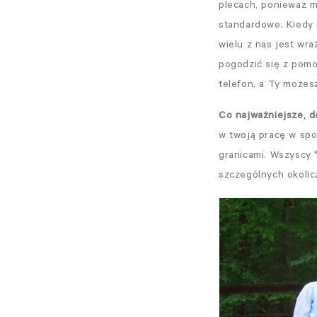
plecach, ponieważ m
standardowe. Kiedy 
wielu z nas jest wr
pogodzić się z pomo
telefon, a Ty możesz
Co najważniejsze, da
w twoją pracę w spo
granicami. Wszyscy 
szczególnych okolic