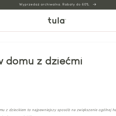
Wyprzedaż archiwalna. Rabaty do 60%.
w domu z dziećmi
mu z dzieckiem to najpewniejszy sposób na zwiększenie ogólnej h