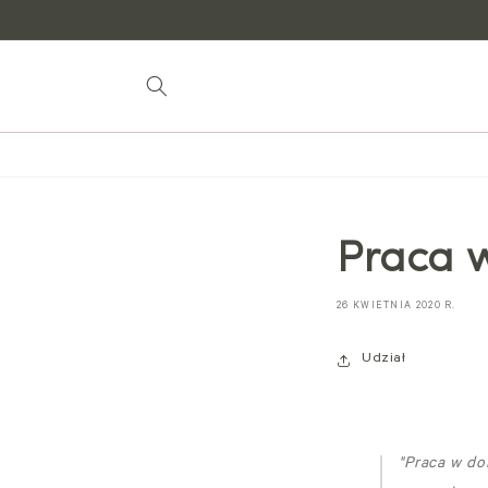
do
treści
Praca 
26 KWIETNIA 2020 R.
Udział
"Praca w do