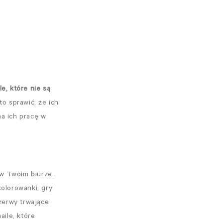
e, które nie są
to sprawić, że ich
a ich pracę w
 w Twoim biurze.
olorowanki, gry
zerwy trwające
aile, które