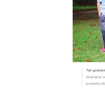
Ten gościnn
dziecięcej 
produkty dla