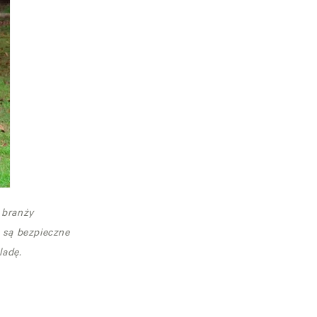
 branży
ą są bezpieczne
ladę.