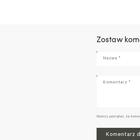
Zostaw kom
Nazwa
*
Komentarz
*
Należy pamiętać, że kome