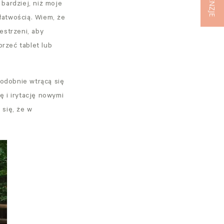
RECENZJE
bardziej, niż moje
łatwością. Wiem, że
estrzeni, aby
rzeć tablet lub
podobnie wtrącą się
ę i irytację nowymi
 się, że w