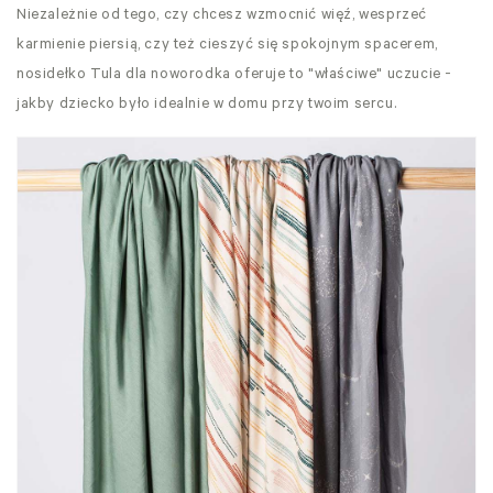
Niezależnie od tego, czy chcesz wzmocnić więź, wesprzeć
karmienie piersią, czy też cieszyć się spokojnym spacerem,
nosidełko Tula dla noworodka oferuje to "właściwe" uczucie -
jakby dziecko było idealnie w domu przy twoim sercu.