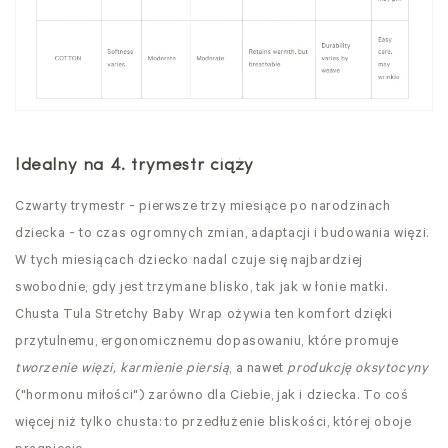
Idealny na 4. trymestr ciąży
Czwarty trymestr - pierwsze trzy miesiące po narodzinach
dziecka - to czas ogromnych zmian, adaptacji i budowania więzi.
W tych miesiącach dziecko nadal czuje się najbardziej
swobodnie, gdy jest trzymane blisko, tak jak w łonie matki.
Chusta Tula Stretchy
Baby Wrap ożywia ten komfort dzięki
przytulnemu, ergonomicznemu dopasowaniu, które promuje
tworzenie więzi, karmienie piersią
, a nawet
produkcję oksytocyny
("hormonu miłości") zarówno dla Ciebie, jak i dziecka. To coś
więcej niż tylko chusta: to przedłużenie bliskości, której oboje