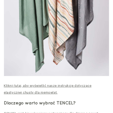
Kliknij tutaj, aby wyświetlić nasze instrukcje dotyczące
elastycznej chusty dla niemowląt.
Dlaczego warto wybrać TENCEL?