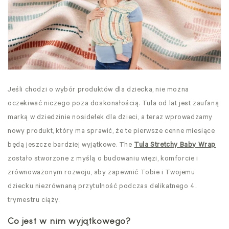
Jeśli chodzi o wybór produktów dla dziecka, nie można
oczekiwać niczego poza doskonałością. Tula od lat jest zaufaną
marką w dziedzinie nosidełek dla dzieci, a teraz wprowadzamy
nowy produkt, który ma sprawić, że te pierwsze cenne miesiące
będą jeszcze bardziej wyjątkowe. The
Tula Stretchy Baby Wrap
zostało stworzone z myślą o budowaniu więzi, komforcie i
zrównoważonym rozwoju, aby zapewnić Tobie i Twojemu
dziecku niezrównaną przytulność podczas delikatnego 4.
trymestru ciąży.
Co jest w nim wyjątkowego?