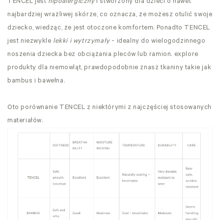
TENCEL jest
hipoalergiczny
i stworzony dla dzieci o nawet
najbardziej wrażliwej skórze, co oznacza, że możesz otulić swoje
dziecko, wiedząc, że jest otoczone komfortem. Ponadto TENCEL
jest niezwykle
lekki i wytrzymały
- idealny do wielogodzinnego
noszenia dziecka bez obciążania pleców lub ramion. explore
produkty dla niemowląt, prawdopodobnie znasz tkaniny takie jak
bambus i bawełna.
Oto porównanie TENCEL z niektórymi z najczęściej stosowanych
materiałów.