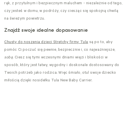
rąk, z przytulnym i bezpiecznym maluchem - niezależnie od tego,
czy jesteś w domu, w podróży, czy ciesząc się spokojną chwilą
na świeżym powietrzu.
Znajdź swoje idealne dopasowanie
Chusty do noszenia dzieci Stretchy
firmy Tula
są po to, aby
pomóc Ci poczuć się pewnie, bezpiecznie i, co najważniejsze,
sobą
. Ciesz się tymi wczesnymi dniami więzi i bliskości w
sposób, który jest łatwy, wygodny i doskonale dostosowany do
Twoich potrzeb jako rodzica. Więc śmiało, otul swoje dziecko
miłością dzięki nosidełku Tula New Baby Carrier.