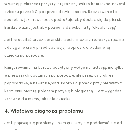
w samej pieluszce i przykryj się razem, jeśli to konieczne. Pozwól
dziecku poznać Cię poprzez dotyk i zapach. Raczkowanie to
sposób, w jaki noworodek podróżuje, aby dostać się do piersi.
Bardzo ważne jest, aby pozwolić dziecku na tę "eksplorację".
Jeśli urodziłaś przez cesarskie cięcie, możesz rozważyć ręczne
odciąganie siary przed operacją i poprosić o podanie jej
dziecku po porodzie.
Kangurowanie ma bardzo pozytywny wpływ na laktację, nie tylko
w pierwszych godzinach po porodzie, ale przez cały okres
poporodowy, a nawet beyond. Poproś o pomoc przy pierwszym
karmieniu piersią, polecam pozycję biologiczną - jest wygodna
zarówno dla mamy, jak i dla dziecka.
4. Właściwa diagnoza problemu
Jeśli pojawią się problemy - pamiętaj, aby nie poddawać się od