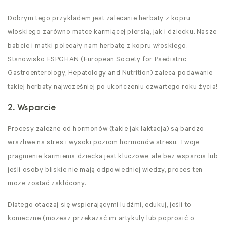
Dobrym tego przykładem jest zalecanie herbaty z kopru
włoskiego zarówno matce karmiącej piersią, jak i dziecku. Nasze
babcie i matki polecały nam herbatę z kopru włoskiego.
Stanowisko ESPGHAN (European Society for Paediatric
Gastroenterology, Hepatology and Nutrition) zaleca podawanie
takiej herbaty najwcześniej po ukończeniu czwartego roku życia!
2. Wsparcie
Procesy zależne od hormonów (takie jak laktacja) są bardzo
wrażliwe na stres i wysoki poziom hormonów stresu. Twoje
pragnienie karmienia dziecka jest kluczowe, ale bez wsparcia lub
jeśli osoby bliskie nie mają odpowiedniej wiedzy, proces ten
może zostać zakłócony.
Dlatego otaczaj się wspierającymi ludźmi, edukuj, jeśli to
konieczne (możesz przekazać im artykuły lub poprosić o