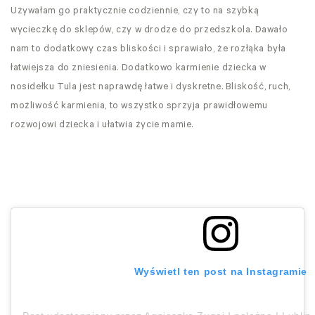
Używałam go praktycznie codziennie, czy to na szybką
wycieczkę do sklepów, czy w drodze do przedszkola. Dawało
nam to dodatkowy czas bliskości i sprawiało, że rozłąka była
łatwiejsza do zniesienia. Dodatkowo karmienie dziecka w
nosidełku Tula jest naprawdę łatwe i dyskretne. Bliskość, ruch,
możliwość karmienia, to wszystko sprzyja prawidłowemu
rozwojowi dziecka i ułatwia życie mamie.
Wyświetl ten post na Instagramie