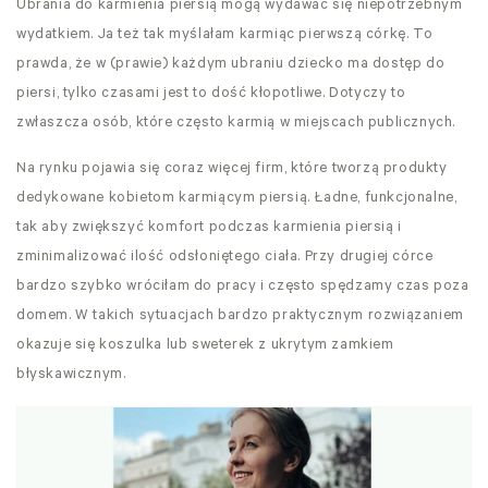
Ubrania do karmienia piersią mogą wydawać się niepotrzebnym
wydatkiem. Ja też tak myślałam karmiąc pierwszą córkę. To
prawda, że w (prawie) każdym ubraniu dziecko ma dostęp do
piersi, tylko czasami jest to dość kłopotliwe. Dotyczy to
zwłaszcza osób, które często karmią w miejscach publicznych.
Na rynku pojawia się coraz więcej firm, które tworzą produkty
dedykowane kobietom karmiącym piersią. Ładne, funkcjonalne,
tak aby zwiększyć komfort podczas karmienia piersią i
zminimalizować ilość odsłoniętego ciała. Przy drugiej córce
bardzo szybko wróciłam do pracy i często spędzamy czas poza
domem. W takich sytuacjach bardzo praktycznym rozwiązaniem
okazuje się koszulka lub sweterek z ukrytym zamkiem
błyskawicznym.