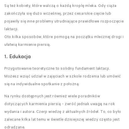
Są też kobiety, które walczą o każdą kroplę mleka. Gdy ciąża
zakończyła się dużo wcześniej, przez cesarskie cięcie lub
pojawiły się inne problemy utrudniające prawidłowe rozpoczęcie
laktacji.
Oto kilka sposobów, które pomogą na początku mlecznej drogi i
ułatwią karmienie piersią.
1. Edukacja
Przygotowanie teoretyczne to solidny fundament laktacji.
Możesz wziąć udział w zajęciach w szkole rodzenia lub umówić
się na indywidualne spotkanie z położną.
Na rynku dostępnych jest również wiele poradników
dotyczących karmienia piersią - zwróć jednak uwagę na rok
wydania i autora. Czerp wiedzę z aktualnych źródeł. To, co było
zalecane kilka lat temu w świetle dzisiejszej wiedzy często jest
odradzane.