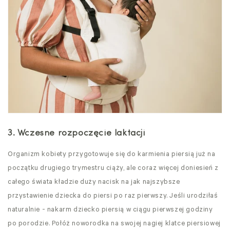
3. Wczesne rozpoczęcie laktacji
Organizm kobiety przygotowuje się do karmienia piersią już na
początku drugiego trymestru ciąży, ale coraz więcej doniesień z
całego świata kładzie duży nacisk na jak najszybsze
przystawienie dziecka do piersi po raz pierwszy. Jeśli urodziłaś
naturalnie - nakarm dziecko piersią w ciągu pierwszej godziny
po porodzie. Połóż noworodka na swojej nagiej klatce piersiowej